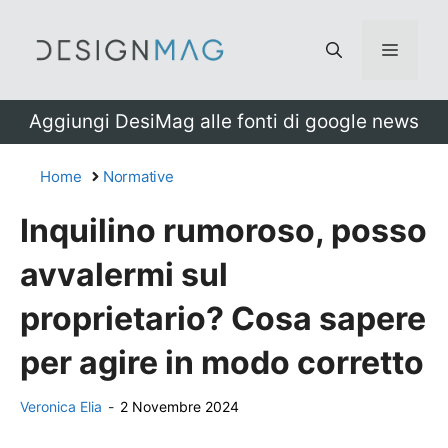
Vai
al
Menu
contenuto
Aggiungi DesiMag alle fonti di google news
Home
Normative
Inquilino rumoroso, posso
avvalermi sul
proprietario? Cosa sapere
per agire in modo corretto
Veronica Elia
-
2 Novembre 2024