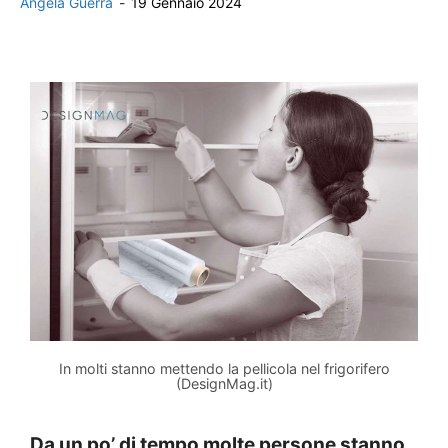
Angela Guerra
-
19 Gennaio 2024
In molti stanno mettendo la pellicola nel frigorifero
(DesignMag.it)
Da un po’ di tempo molte persone stanno