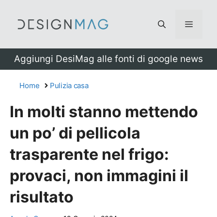
Vai
al
Menu
contenuto
Aggiungi DesiMag alle fonti di google news
Home
Pulizia casa
In molti stanno mettendo
un po’ di pellicola
trasparente nel frigo:
provaci, non immagini il
risultato