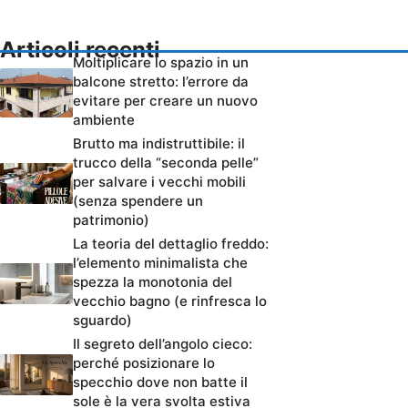
Articoli recenti
Moltiplicare lo spazio in un
balcone stretto: l’errore da
evitare per creare un nuovo
ambiente
Brutto ma indistruttibile: il
trucco della “seconda pelle”
per salvare i vecchi mobili
(senza spendere un
patrimonio)
La teoria del dettaglio freddo:
l’elemento minimalista che
spezza la monotonia del
vecchio bagno (e rinfresca lo
sguardo)
Il segreto dell’angolo cieco:
perché posizionare lo
specchio dove non batte il
sole è la vera svolta estiva