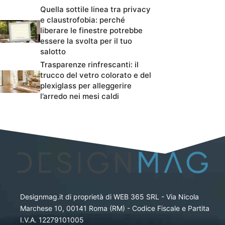
Quella sottile linea tra privacy
e claustrofobia: perché
liberare le finestre potrebbe
essere la svolta per il tuo
salotto
Trasparenze rinfrescanti: il
trucco del vetro colorato e del
plexiglass per alleggerire
l’arredo nei mesi caldi
Designmag.it di proprietà di WEB 365 SRL - Via Nicola
Marchese 10, 00141 Roma (RM) - Codice Fiscale e Partita
I.V.A. 12279101005