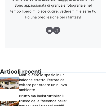
Sono appassionata di grafica e fotografia e nel
tempo libero mi piace cucire, vedere film e serie tv.
Ho una predilezione per i fantasy!
Articoli recenti
Moltiplicare lo spazio in un
balcone stretto: l’errore da
evitare per creare un nuovo
ambiente
Brutto ma indistruttibile: il
trucco della “seconda pelle”
per salvare i vecchi mobili