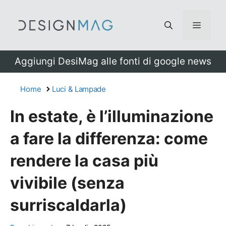
Vai
al
Menu
contenuto
Aggiungi DesiMag alle fonti di google news
Home
Luci & Lampade
In estate, è l’illuminazione
a fare la differenza: come
rendere la casa più
vivibile (senza
surriscaldarla)