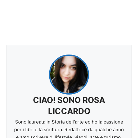
CIAO! SONO ROSA
LICCARDO
Sono laureata in Storia dell'arte ed ho la passione
per i libri e la scrittura. Redattrice da qualche anno
e amo scrivere di lifestyle, viaggi, arte e turismo.