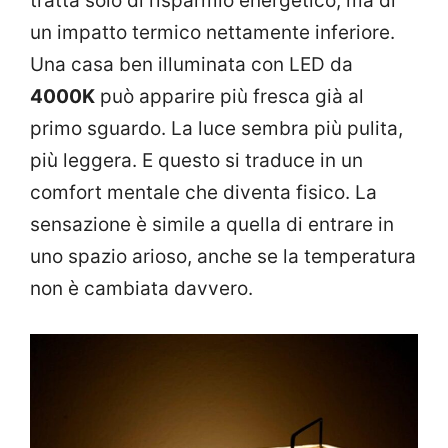
tratta solo di risparmio energetico, ma di
un impatto termico nettamente inferiore.
Una casa ben illuminata con LED da
4000K
può apparire più fresca già al
primo sguardo. La luce sembra più pulita,
più leggera. E questo si traduce in un
comfort mentale che diventa fisico. La
sensazione è simile a quella di entrare in
uno spazio arioso, anche se la temperatura
non è cambiata davvero.