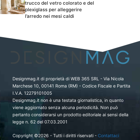
trucco del vetro colorato e del
plexiglass per alleggerire
l’arredo nei mesi caldi
Designmag.it di proprietà di WEB 365 SRL - Via Nicola
Marchese 10, 00141 Roma (RM) - Codice Fiscale e Partita
I.V.A. 12279101005
Designmag.it non è una testata giornalistica, in quanto
viene aggiornato senza alcuna periodicità. Non può
pertanto considerarsi un prodotto editoriale ai sensi della
legge n. 62 del 07.03.2001
Copyright ©2026 - Tutti i diritti riservati -
Contattaci