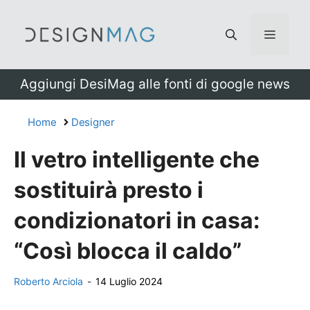
Vai
al
Menu
contenuto
Aggiungi DesiMag alle fonti di google news
Home
Designer
Il vetro intelligente che
sostituirà presto i
condizionatori in casa:
“Così blocca il caldo”
Roberto Arciola
-
14 Luglio 2024