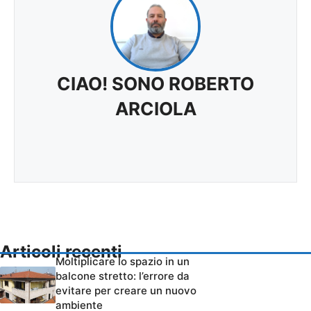
CIAO! SONO ROBERTO
ARCIOLA
Articoli recenti
Moltiplicare lo spazio in un
balcone stretto: l’errore da
evitare per creare un nuovo
ambiente