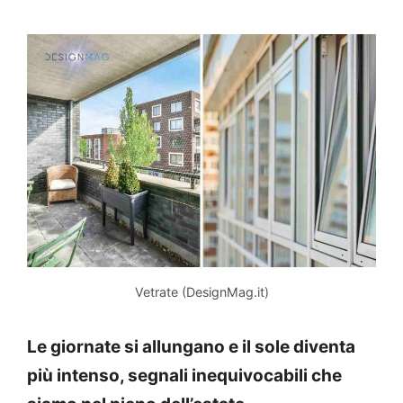
Vetrate (DesignMag.it)
Le giornate si allungano e il sole diventa
più intenso, segnali inequivocabili che