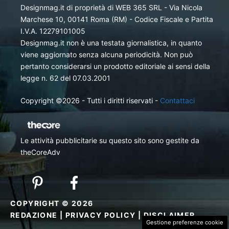
Designmag.it di proprietà di WEB 365 SRL - Via Nicola
Marchese 10, 00141 Roma (RM) - Codice Fiscale e Partita
I.V.A. 12279101005
Designmag.it non è una testata giornalistica, in quanto
viene aggiornato senza alcuna periodicità. Non può
pertanto considerarsi un prodotto editoriale ai sensi della
legge n. 62 del 07.03.2001
Copyright ©2026 - Tutti i diritti riservati -
Contattaci
Le attività pubblicitarie su questo sito sono gestite da
theCoreAdv
COPYRIGHT © 2026
REDAZIONE
|
PRIVACY POLICY
|
DISCLAIMER
Gestione preferenze cookie