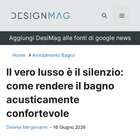
Vai
al
Menu
contenuto
Aggiungi DesiMag alle fonti di google news
Home
Arredamento Bagno
Il vero lusso è il silenzio:
come rendere il bagno
acusticamente
confortevole
Delania Margiovanni
-
16 Giugno 2026