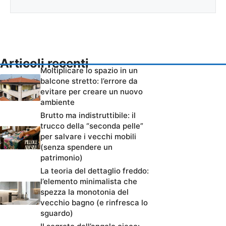
Articoli recenti
Moltiplicare lo spazio in un
balcone stretto: l’errore da
evitare per creare un nuovo
ambiente
Brutto ma indistruttibile: il
trucco della “seconda pelle”
per salvare i vecchi mobili
(senza spendere un
patrimonio)
La teoria del dettaglio freddo:
l’elemento minimalista che
spezza la monotonia del
vecchio bagno (e rinfresca lo
sguardo)