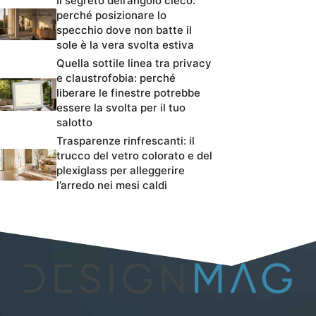
Il segreto dell’angolo cieco:
perché posizionare lo
specchio dove non batte il
sole è la vera svolta estiva
Quella sottile linea tra privacy
e claustrofobia: perché
liberare le finestre potrebbe
essere la svolta per il tuo
salotto
Trasparenze rinfrescanti: il
trucco del vetro colorato e del
plexiglass per alleggerire
l’arredo nei mesi caldi