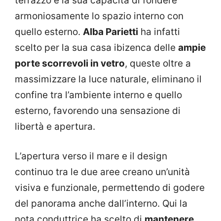
terrazzo è la sua capacità di fondere
armoniosamente lo spazio interno con
quello esterno.
Alba Parietti
ha infatti
scelto per la sua casa ibizenca delle
ampie
porte scorrevoli in vetro
, queste oltre a
massimizzare la luce naturale, eliminano il
confine tra l’ambiente interno e quello
esterno, favorendo una sensazione di
libertà e apertura.
L’apertura verso il mare e il design
continuo tra le due aree creano un’unità
visiva e funzionale, permettendo di godere
del panorama anche dall’interno. Qui la
nota conduttrice ha scelto di
mantenere