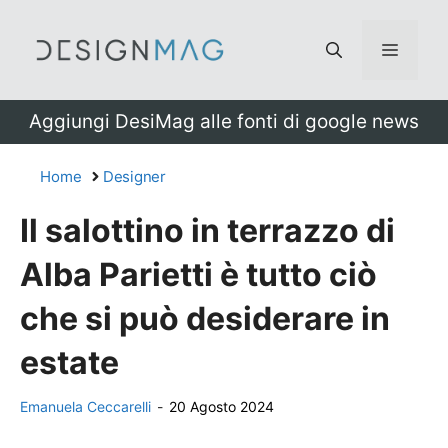
Vai
al
Menu
contenuto
Aggiungi DesiMag alle fonti di google news
Home
Designer
Il salottino in terrazzo di
Alba Parietti è tutto ciò
che si può desiderare in
estate
Emanuela Ceccarelli
-
20 Agosto 2024