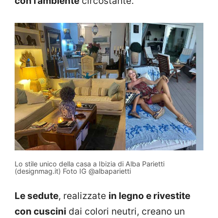
con l’ambiente
circostante.
Lo stile unico della casa a Ibizia di Alba Parietti
(designmag.it) Foto IG @albaparietti
Le sedute
, realizzate
in legno e rivestite
con cuscini
dai colori neutri, creano un