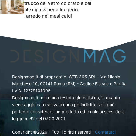
trucco del vetro colorato e del
plexiglass per alleggerire
l’arredo nei mesi caldi
Designmag.it di proprietà di WEB 365 SRL - Via Nicola
Marchese 10, 00141 Roma (RM) - Codice Fiscale e Partita
I.V.A. 12279101005
Designmag.it non è una testata giornalistica, in quanto
viene aggiornato senza alcuna periodicità. Non può
pertanto considerarsi un prodotto editoriale ai sensi della
legge n. 62 del 07.03.2001
Copyright ©2026 - Tutti i diritti riservati -
Contattaci