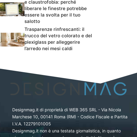
e claustrofobia: perché
liberare le finestre potrebbe
essere la svolta per il tuo
salotto
Trasparenze rinfrescanti: il
trucco del vetro colorato e del
plexiglass per alleggerire
l’arredo nei mesi caldi
Designmag.it di proprietà di WEB 365 SRL - Via Nicola
Marchese 10, 00141 Roma (RM) - Codice Fiscale e Partita
I.V.A. 12279101005
Designmag.it non è una testata giornalistica, in quanto