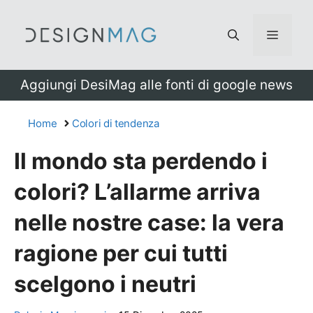
Vai
al
Menu
contenuto
Aggiungi DesiMag alle fonti di google news
Home
Colori di tendenza
Il mondo sta perdendo i
colori? L’allarme arriva
nelle nostre case: la vera
ragione per cui tutti
scelgono i neutri