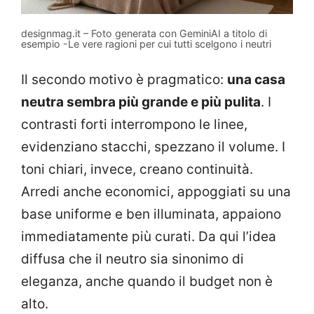
designmag.it – Foto generata con GeminiAI a titolo di
esempio -Le vere ragioni per cui tutti scelgono i neutri
Il secondo motivo è pragmatico:
una casa
neutra sembra più grande e più pulita
. I
contrasti forti interrompono le linee,
evidenziano stacchi, spezzano il volume. I
toni chiari, invece, creano continuità.
Arredi anche economici, appoggiati su una
base uniforme e ben illuminata, appaiono
immediatamente più curati. Da qui l’idea
diffusa che il neutro sia sinonimo di
eleganza, anche quando il budget non è
alto.