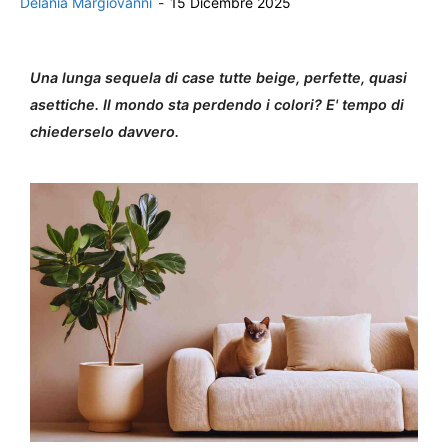
Delania Margiovanni
-
15 Dicembre 2025
Una lunga sequela di case tutte beige, perfette, quasi
asettiche. Il mondo sta perdendo i colori? E' tempo di
chiederselo davvero.