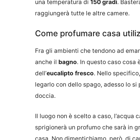
una temperatura di
150 gradi
. Baster
raggiungerà tutte le altre camere.
Come profumare casa utiliz
Fra gli ambienti che tendono ad emana
anche il
bagno
. In questo caso cosa 
dell’
eucalipto
fresco
. Nello specific
legarlo con dello spago, adesso lo si
doccia.
Il luogo non è scelto a caso, l’acqua c
sprigionerà un profumo che sarà in gr
casa. Non dimentichiamo, però, di ca