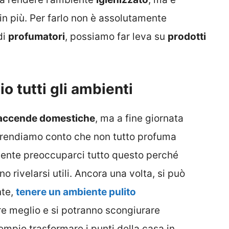
in più. Per farlo non è assolutamente
di
profumatori
, possiamo far leva su
prodotti
 tutti gli ambienti
accende domestiche
, ma a fine giornata
i rendiamo conto che non tutto profuma
nte preoccuparci tutto questo perché
 rivelarsi utili. Ancora una volta, si può
nte,
tenere un ambiente pulito
re meglio e si potranno scongiurare
mpio trasformare i punti della casa in