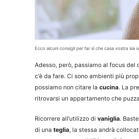
Ecco alcuni consigli per far sì che casa vostra si
Adesso, però, passiamo al focus del 
c’è da fare. Ci sono ambienti più pro
possiamo non citare la
cucina
. La pr
ritrovarsi un appartamento che puzza
Ricorrere all’utilizzo di
vaniglia
. Baste
di una
teglia
, la stessa andrà collocat