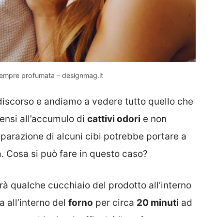
a sempre profumata – designmag.it
discorso e andiamo a vedere tutto quello che
pensi all’accumulo di
cattivi odori
e non
eparazione di alcuni cibi potrebbe portare a
. Cosa si può fare in questo caso?
rà qualche cucchiaio del prodotto all’interno
a all’interno del
forno
per circa
20 minuti
ad