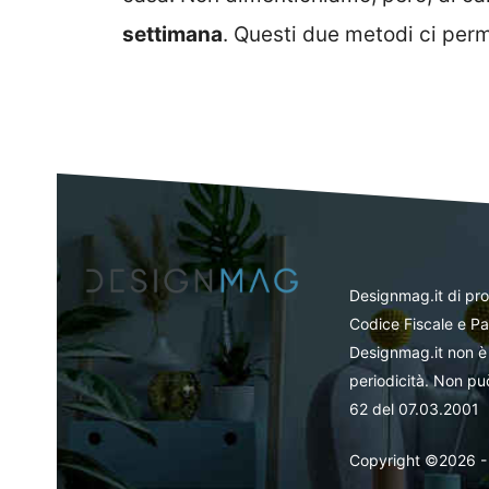
settimana
. Questi due metodi ci per
Designmag.it di pr
Codice Fiscale e Pa
Designmag.it non è 
periodicità. Non può
62 del 07.03.2001
Copyright ©2026 - Tut