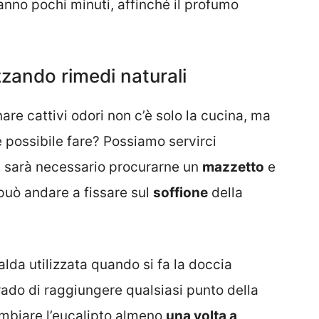
anno pochi minuti, affinché il profumo
zando rimedi naturali
re cattivi odori non c’è solo la cucina, ma
è possibile fare? Possiamo servirci
o, sarà necessario procurarne un
mazzetto
e
 può andare a fissare sul
soffione
della
alda utilizzata quando si fa la doccia
ado di raggiungere qualsiasi punto della
mbiare l’eucalipto almeno
una volta a