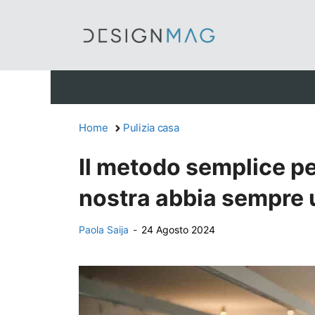
Vai
al
contenuto
Home
Pulizia casa
Il metodo semplice pe
nostra abbia sempre 
Paola Saija
-
24 Agosto 2024