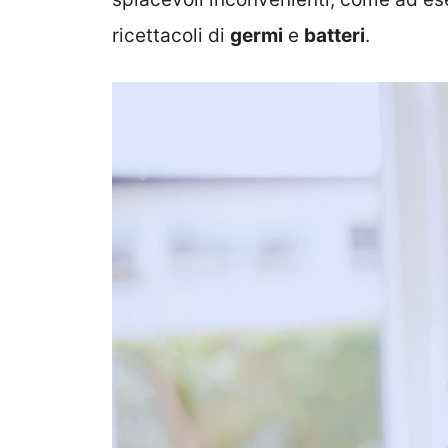
ricettacoli di
germi
e
batteri
.