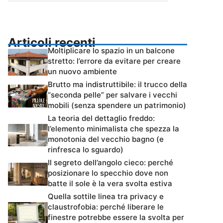
Articoli recenti
Moltiplicare lo spazio in un balcone
stretto: l’errore da evitare per creare
un nuovo ambiente
Brutto ma indistruttibile: il trucco della
“seconda pelle” per salvare i vecchi
mobili (senza spendere un patrimonio)
La teoria del dettaglio freddo:
l’elemento minimalista che spezza la
monotonia del vecchio bagno (e
rinfresca lo sguardo)
Il segreto dell’angolo cieco: perché
posizionare lo specchio dove non
batte il sole è la vera svolta estiva
Quella sottile linea tra privacy e
claustrofobia: perché liberare le
finestre potrebbe essere la svolta per