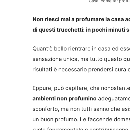
Casa, come far profu
Non riesci mai a profumare la casa
di questi trucchetti: in pochi minuti
Quant’è bello rientrare in casa ed es
sensazione unica, ma tutto questo qua
risultati è necessario prendersi cura 
Eppure, può capitare, che nonostante i
ambienti non profumino
adeguatament
sconforto, ma non tutti sanno che es
un buon profumo. Le faccende domesti
ruolo fondamentale e contribuiscono