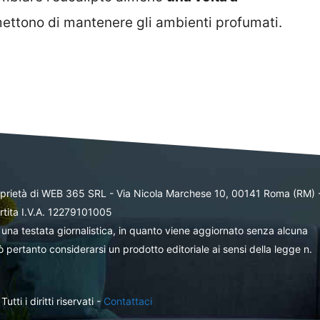
mettono di mantenere gli ambienti profumati.
oprietà di WEB 365 SRL - Via Nicola Marchese 10, 00141 Roma (RM) 
rtita I.V.A. 12279101005
una testata giornalistica, in quanto viene aggiornato senza alcuna
 pertanto considerarsi un prodotto editoriale ai sensi della legge n.
ti i diritti riservati -
Contattaci