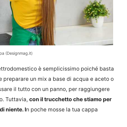
appa (Designmag.it)
 elettrodomestico è semplicissimo poiché basta
 preparare un mix a base di acqua e aceto o
sare il tutto con un panno, per raggiungere
o. Tuttavia,
con il trucchetto che stiamo per
i niente. I
n poche mosse la tua cappa