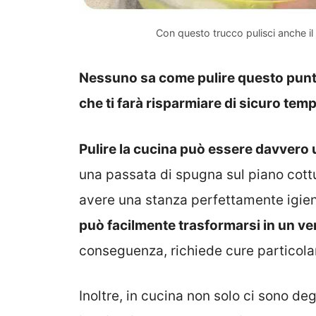
Con questo trucco pulisci anche il 
Nessuno sa come pulire questo punto
che ti farà risparmiare di sicuro temp
Pulire la cucina può essere davvero 
una passata di spugna sul piano cottu
avere una stanza perfettamente igien
può facilmente trasformarsi in un ver
conseguenza, richiede cure particolar
Inoltre, in cucina non solo ci sono de