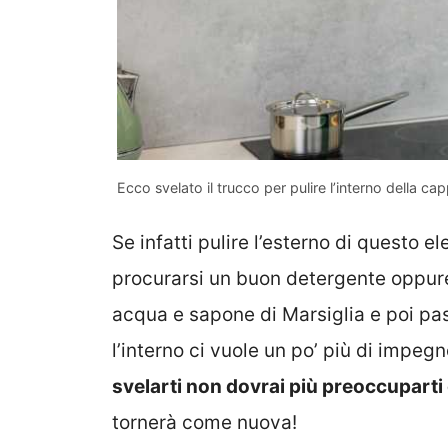
Ecco svelato il trucco per pulire l’interno della c
Se infatti pulire l’esterno di questo
procurarsi un buon detergente oppure
acqua e sapone di Marsiglia e poi pas
l’interno ci vuole un po’ più di impegn
svelarti non dovrai più preoccuparti d
tornerà come nuova!