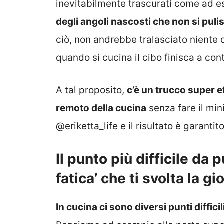
inevitabilmente trascurati come ad e
degli angoli nascosti che non si puli
ciò, non andrebbe tralasciato niente d
quando si cucina il cibo finisca a con
A tal proposito,
c’è un trucco super e
remoto della cucina
senza fare il min
@eriketta_life e il risultato è garantito
Il punto più difficile da p
fatica’ che ti svolta la gi
In cucina ci sono diversi punti diffic