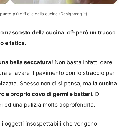
punto più difficile della cucina (Designmag.it)
 nascosto della cucina: c’è però un trucco
o e fatica.
una bella seccatura!
Non basta infatti dare
ra e lavare il pavimento con lo straccio per
izzata. Spesso non ci si pensa, ma
la cucina
o e proprio covo di germi e batteri.
Di
i ed una pulizia molto approfondita.
gli oggetti insospettabili che vengono