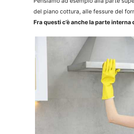
Pensiamo ad esempio alla parte superio
del piano cottura, alle fessure del forn
Fra questi c’è anche la parte interna 