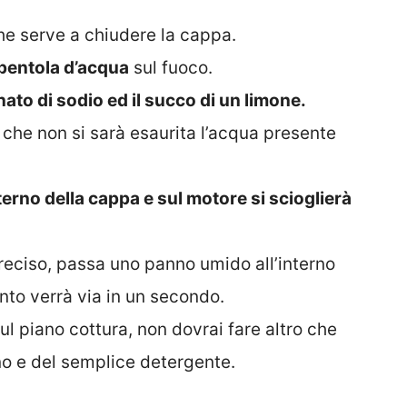
he serve a chiudere la cappa.
 pentola d’acqua
sul fuoco.
ato di sodio ed il succo di un limone.
 che non si sarà esaurita l’acqua presente
nterno della cappa e sul motore si scioglierà
reciso, passa uno panno umido all’interno
unto verrà via in un secondo.
l piano cottura, non dovrai fare altro che
o e del semplice detergente.