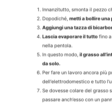
Innanzitutto, smonta il pezzo c
Dopodiché,
metti a bollire una
Aggiungi una tazza di bicarbon
Lascia evaporare il tutto
fino a
nella pentola.
In questo modo,
il grasso all’i
da solo.
Per fare un lavoro ancora più p
dell’elettrodomestico e tutto l’
Se dovesse colare del grasso su
passare anch’esso con un pann