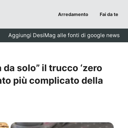
Arredamento
Fai da te
Aggiungi DesiMag alle fonti di google news
à da solo” il trucco ‘zero
unto più complicato della