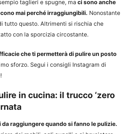
sempio taglieri e spugne, ma
ci sono anche
scono mai perché irraggiungibili.
Nonostante
i tutto questo. Altrimenti si rischia che
tatto con la sporcizia circostante.
fficacie che ti permetterà di pulire un posto
imo sforzo. Segui i consigli Instagram di
!
ulire in cucina: il trucco ‘zero
ornata
ili da raggiungere quando si fanno le pulizie.