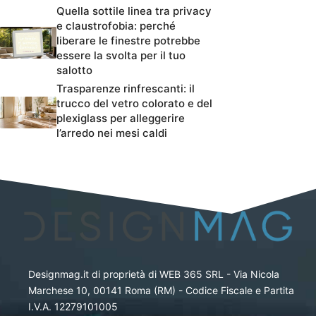
Quella sottile linea tra privacy
e claustrofobia: perché
liberare le finestre potrebbe
essere la svolta per il tuo
salotto
Trasparenze rinfrescanti: il
trucco del vetro colorato e del
plexiglass per alleggerire
l’arredo nei mesi caldi
Designmag.it di proprietà di WEB 365 SRL - Via Nicola
Marchese 10, 00141 Roma (RM) - Codice Fiscale e Partita
I.V.A. 12279101005