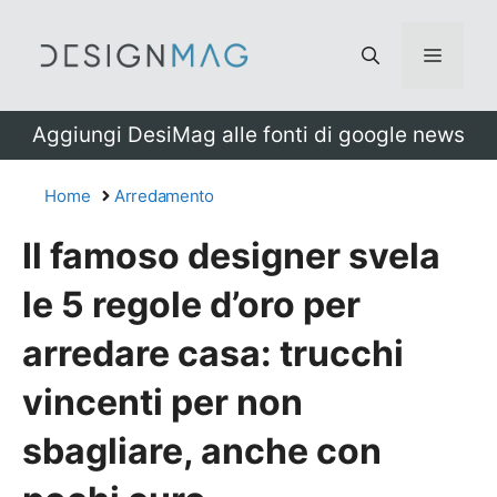
Vai
al
Menu
contenuto
Aggiungi DesiMag alle fonti di google news
Home
Arredamento
Il famoso designer svela
le 5 regole d’oro per
arredare casa: trucchi
vincenti per non
sbagliare, anche con