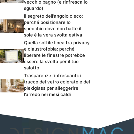
vecchio bagno (e rinfresca lo
sguardo)
Il segreto dell’angolo cieco:
perché posizionare lo
specchio dove non batte il
sole è la vera svolta estiva
Quella sottile linea tra privacy
e claustrofobia: perché
liberare le finestre potrebbe
essere la svolta per il tuo
salotto
Trasparenze rinfrescanti: il
trucco del vetro colorato e del
plexiglass per alleggerire
l’arredo nei mesi caldi