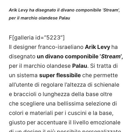
Arik Levy ha disegnato il divano componibile 'Stream',
per il marchio olandese Palau
F[galleria id=”5223″]
Il designer franco-israeliano
Arik Levy
ha
disegnato
un divano componibile ‘
Stream
‘,
per il marchio olandese
Palau
. Si tratta di
un sistema
super flessibile
che permette
all’utente di regolare l’altezza di schienale
e braccioli o lunghezza della base oltre
che scegliere una bellissima selezione di
colori e materiali per i cuscini e la base,
giusto per accentuare il livello emozionale
di un design il più possibile personalizzato.