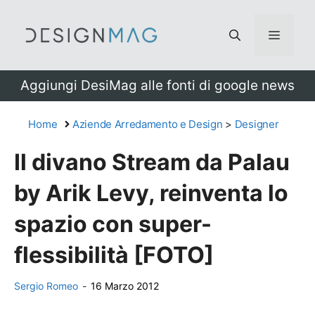
Vai
al
Menu
contenuto
Aggiungi DesiMag alle fonti di google news
Home
Aziende Arredamento e Design
>
Designer
Il divano Stream da Palau
by Arik Levy, reinventa lo
spazio con super-
flessibilità [FOTO]
Sergio Romeo
-
16 Marzo 2012