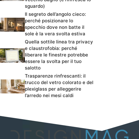
sguardo)
Il segreto dell’angolo cieco:
perché posizionare lo
specchio dove non batte il
sole è la vera svolta estiva
Quella sottile linea tra privacy
e claustrofobia: perché
liberare le finestre potrebbe
essere la svolta per il tuo
salotto
Trasparenze rinfrescanti: il
trucco del vetro colorato e del
plexiglass per alleggerire
l’arredo nei mesi caldi