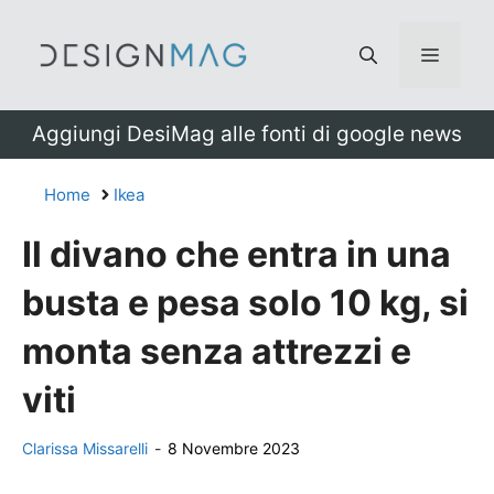
Vai
al
Menu
contenuto
Aggiungi DesiMag alle fonti di google news
Home
Ikea
Il divano che entra in una
busta e pesa solo 10 kg, si
monta senza attrezzi e
viti
Clarissa Missarelli
-
8 Novembre 2023