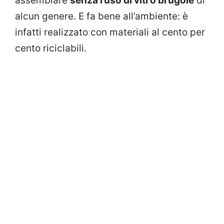
assemblare
senza l’uso di viti o brugole
di
alcun genere. E fa bene all’ambiente: è
infatti realizzato con materiali al cento per
cento riciclabili.