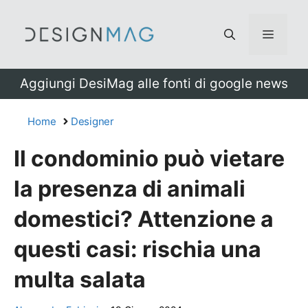
Vai
al
Menu
contenuto
Aggiungi DesiMag alle fonti di google news
Home
Designer
Il condominio può vietare
la presenza di animali
domestici? Attenzione a
questi casi: rischia una
multa salata