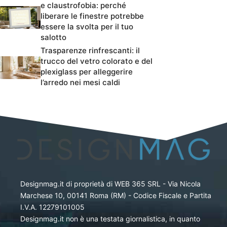
e claustrofobia: perché
liberare le finestre potrebbe
essere la svolta per il tuo
salotto
Trasparenze rinfrescanti: il
trucco del vetro colorato e del
plexiglass per alleggerire
l’arredo nei mesi caldi
Designmag.it di proprietà di WEB 365 SRL - Via Nicola
Marchese 10, 00141 Roma (RM) - Codice Fiscale e Partita
I.V.A. 12279101005
Designmag.it non è una testata giornalistica, in quanto