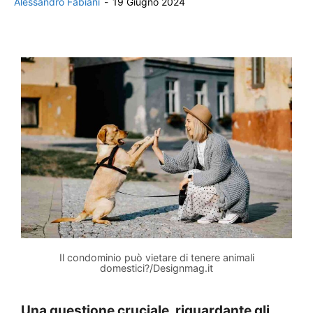
Alessandro Fabiani
-
19 Giugno 2024
Il condominio può vietare di tenere animali
domestici?/Designmag.it
Una questione cruciale, riguardante gli