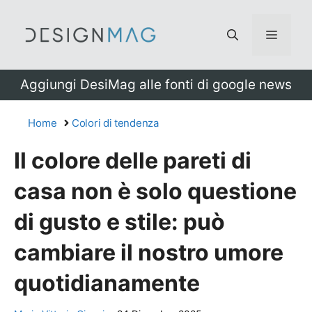
Vai
al
Menu
contenuto
Aggiungi DesiMag alle fonti di google news
Home
Colori di tendenza
Il colore delle pareti di
casa non è solo questione
di gusto e stile: può
cambiare il nostro umore
quotidianamente