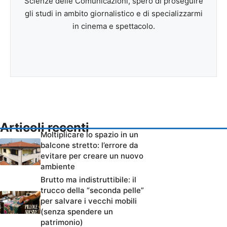
Scienze delle Comunicazioni, spero di proseguire
gli studi in ambito giornalistico e di specializzarmi
in cinema e spettacolo.
Articoli recenti
Moltiplicare lo spazio in un
balcone stretto: l’errore da
evitare per creare un nuovo
ambiente
Brutto ma indistruttibile: il
trucco della “seconda pelle”
per salvare i vecchi mobili
(senza spendere un
patrimonio)