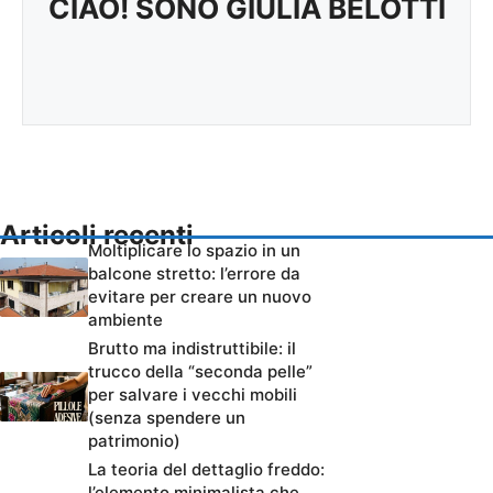
CIAO! SONO GIULIA BELOTTI
Articoli recenti
Moltiplicare lo spazio in un
balcone stretto: l’errore da
evitare per creare un nuovo
ambiente
Brutto ma indistruttibile: il
trucco della “seconda pelle”
per salvare i vecchi mobili
(senza spendere un
patrimonio)
La teoria del dettaglio freddo:
l’elemento minimalista che