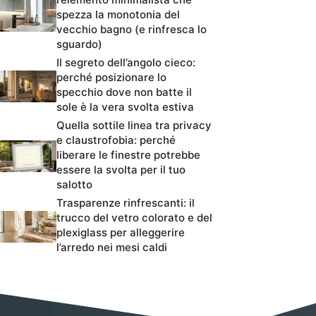
spezza la monotonia del
vecchio bagno (e rinfresca lo
sguardo)
Il segreto dell’angolo cieco:
perché posizionare lo
specchio dove non batte il
sole è la vera svolta estiva
Quella sottile linea tra privacy
e claustrofobia: perché
liberare le finestre potrebbe
essere la svolta per il tuo
salotto
Trasparenze rinfrescanti: il
trucco del vetro colorato e del
plexiglass per alleggerire
l’arredo nei mesi caldi