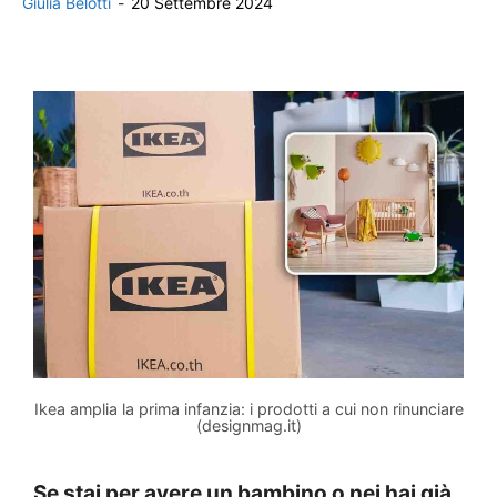
Giulia Belotti
-
20 Settembre 2024
Ikea amplia la prima infanzia: i prodotti a cui non rinunciare
(designmag.it)
Se stai per avere un bambino o nei hai già