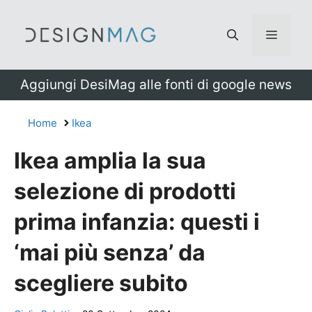
Vai
al
Menu
contenuto
Aggiungi DesiMag alle fonti di google news
Home
Ikea
Ikea amplia la sua
selezione di prodotti
prima infanzia: questi i
‘mai più senza’ da
scegliere subito