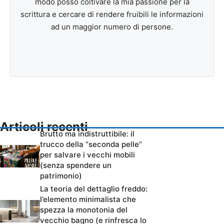
modo posso coltivare la mia passione per la
scrittura e cercare di rendere fruibili le informazioni
ad un maggior numero di persone.
Articoli recenti
Brutto ma indistruttibile: il
trucco della “seconda pelle”
per salvare i vecchi mobili
(senza spendere un
patrimonio)
La teoria del dettaglio freddo:
l’elemento minimalista che
spezza la monotonia del
vecchio bagno (e rinfresca lo