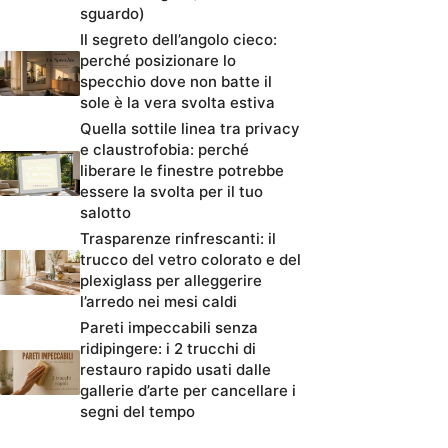
sguardo)
Il segreto dell’angolo cieco:
perché posizionare lo
specchio dove non batte il
sole è la vera svolta estiva
Quella sottile linea tra privacy
e claustrofobia: perché
liberare le finestre potrebbe
essere la svolta per il tuo
salotto
Trasparenze rinfrescanti: il
trucco del vetro colorato e del
plexiglass per alleggerire
l’arredo nei mesi caldi
Pareti impeccabili senza
ridipingere: i 2 trucchi di
restauro rapido usati dalle
gallerie d’arte per cancellare i
segni del tempo