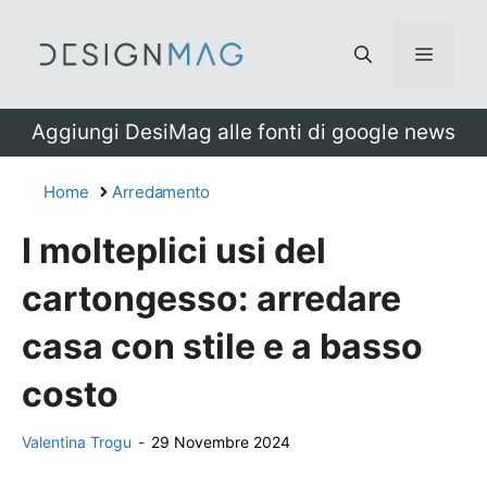
Vai
al
Menu
contenuto
Aggiungi DesiMag alle fonti di google news
Home
Arredamento
I molteplici usi del
cartongesso: arredare
casa con stile e a basso
costo
Valentina Trogu
-
29 Novembre 2024