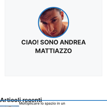
CIAO! SONO ANDREA
MATTIAZZO
Articoli recenti
Moltiplicare lo spazio in un