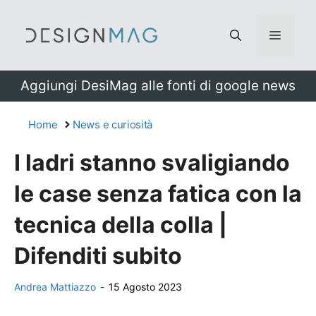
Vai
al
Menu
contenuto
Aggiungi DesiMag alle fonti di google news
Home
News e curiosità
I ladri stanno svaligiando
le case senza fatica con la
tecnica della colla |
Difenditi subito
Andrea Mattiazzo
-
15 Agosto 2023