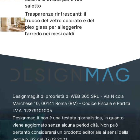
salotto
Trasparenze rinfrescanti: il
trucco del vetro colorato e del
plexiglass per alleggerire
l’arredo nei mesi caldi
Designmag.it di proprietà di WEB 365 SRL - Via Nicola
Marchese 10, 00141 Roma (RM) - Codice Fiscale e Partita
I.V.A. 12279101005
Designmag.it non è una testata giornalistica, in quanto
viene aggiornato senza alcuna periodicità. Non può
pertanto considerarsi un prodotto editoriale ai sensi della
legge n. 62 del 07.03.2001