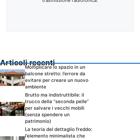
trasmissione radiofonica.
Articoli recenti
Moltiplicare lo spazio in un
balcone stretto: l’errore da
evitare per creare un nuovo
ambiente
Brutto ma indistruttibile: il
trucco della “seconda pelle”
per salvare i vecchi mobili
(senza spendere un
patrimonio)
La teoria del dettaglio freddo:
l’elemento minimalista che