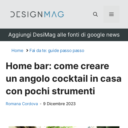
Vai
al
Menu
contenuto
Aggiungi DesiMag alle fonti di google news
Home
Fai da te: guide passo passo
Home bar: come creare
un angolo cocktail in casa
con pochi strumenti
Romana Cordova
-
9 Dicembre 2023