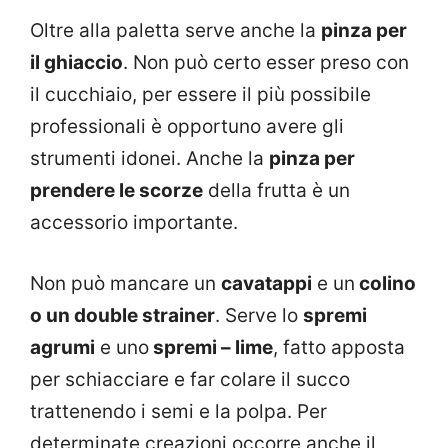
Oltre alla paletta serve anche la
pinza per
il ghiaccio
. Non può certo esser preso con
il cucchiaio, per essere il più possibile
professionali è opportuno avere gli
strumenti idonei. Anche la
pinza per
prendere le scorze
della frutta è un
accessorio importante.
Non può mancare un
cavatappi
e un
colino
o un double strainer
. Serve lo
spremi
agrumi
e uno
spremi – lime
, fatto apposta
per schiacciare e far colare il succo
trattenendo i semi e la polpa. Per
determinate creazioni occorre anche il