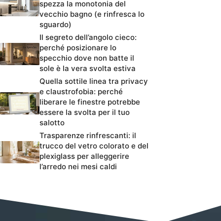
spezza la monotonia del
vecchio bagno (e rinfresca lo
sguardo)
Il segreto dell’angolo cieco:
perché posizionare lo
specchio dove non batte il
sole è la vera svolta estiva
Quella sottile linea tra privacy
e claustrofobia: perché
liberare le finestre potrebbe
essere la svolta per il tuo
salotto
Trasparenze rinfrescanti: il
trucco del vetro colorato e del
plexiglass per alleggerire
l’arredo nei mesi caldi