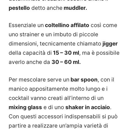
pestello
detto anche
muddler.
Essenziale un
coltellino affilato
così come
uno strainer e un imbuto di piccole
dimensioni, tecnicamente chiamato
jigger
della capacità di
15 – 30 ml
, ma è possibile
averlo anche da
30 – 60 ml.
Per mescolare serve un
bar spoon
, con il
manico appositamente molto lungo e i
cocktail vanno creati all’interno di un
mixing glass
e di uno
shaker in acciaio
.
Con questi accessori indispensabili si può
partire a realizzare un’ampia varietà di