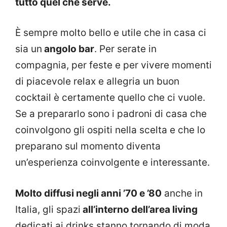
tutto quel che serve.
È sempre molto bello e utile che in casa ci
sia un
angolo bar
. Per serate in
compagnia, per feste e per vivere momenti
di piacevole relax e allegria un buon
cocktail è certamente quello che ci vuole.
Se a prepararlo sono i padroni di casa che
coinvolgono gli ospiti nella scelta e che lo
preparano sul momento diventa
un’esperienza coinvolgente e interessante.
Molto diffusi negli anni ’70 e ’80
anche in
Italia, gli spazi
all’interno dell’area living
dedicati ai drinks stanno tornando di moda