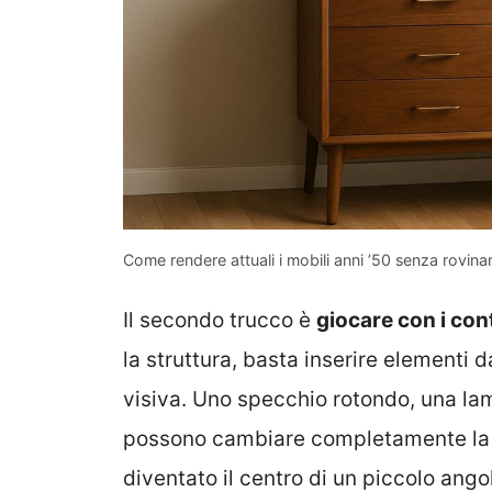
Come rendere attuali i mobili anni ’50 senza rovinar
Il secondo trucco è
giocare con i con
la struttura, basta inserire elementi
visiva. Uno specchio rotondo, una la
possono cambiare completamente la p
diventato il centro di un piccolo ang