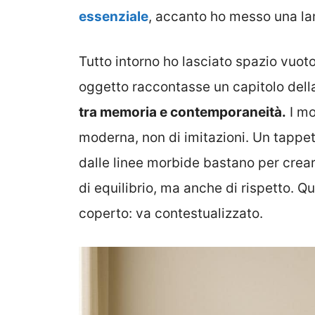
essenziale
, accanto ho messo una la
Tutto intorno ho lasciato spazio vuot
oggetto raccontasse un capitolo della 
tra memoria e contemporaneità.
I mo
moderna, non di imitazioni. Un tappet
dalle linee morbide bastano per crear
di equilibrio, ma anche di rispetto. 
coperto: va contestualizzato.