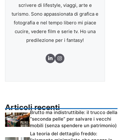
scrivere di lifestyle, viaggi, arte e
turismo. Sono appassionata di grafica e
fotografia e nel tempo libero mi piace
cucire, vedere film e serie tv. Ho una
predilezione per i fantasy!
Articoli recenti
Brutto ma indistruttibile: il trucco della
“seconda pelle” per salvare i vecchi
mobili (senza spendere un patrimonio)
La teoria del dettaglio freddo: