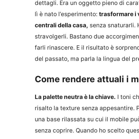
dettagli. Era un oggetto pieno di cara
lì è nato l’esperimento:
trasformare i 
centrali della casa,
senza snaturarli. 
stravolgerli. Bastano due accorgimenti
farli rinascere. E il risultato è sorp
del passato, ma parla la lingua del p
Come rendere attuali i mo
La palette neutra è la chiave.
I toni c
risalto la texture senza appesantire. 
una base rilassata su cui il mobile p
senza coprire. Quando ho scelto ques