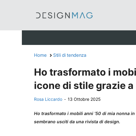
Vai
al
contenuto
Home
Stili di tendenza
Ho trasformato i mobi
icone di stile grazie 
Rosa Liccardo
-
13 Ottobre 2025
Ho trasformato i mobili anni ’50 di mia nonna in 
sembrano usciti da una rivista di design.