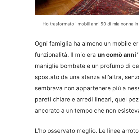
Ho trasformato i mobili anni 50 di mia nonna in 
Ogni famiglia ha almeno un mobile ere
funzionalità. Il mio era
un comò anni ’
maniglie bombate e un profumo di cera
spostato da una stanza all’altra, sen
sembrava non appartenere più a nes
pareti chiare e arredi lineari, quel 
ancorato a un tempo che non esisteva
L’ho osservato meglio. Le linee arroton