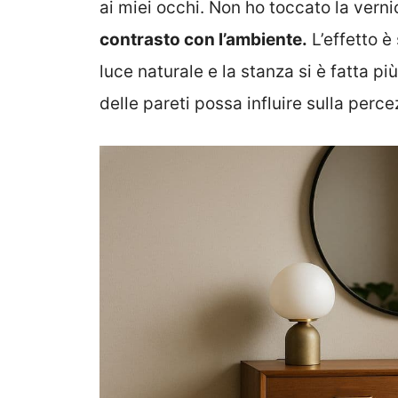
ai miei occhi. Non ho toccato la vern
contrasto con l’ambiente.
L’effetto è
luce naturale e la stanza si è fatta p
delle pareti possa influire sulla perce