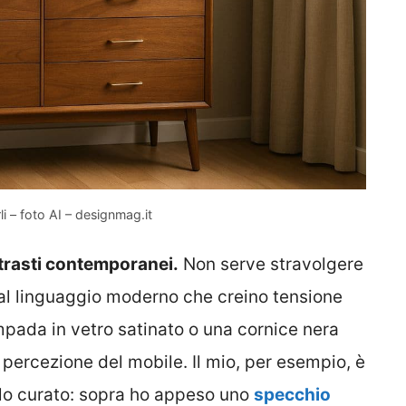
li – foto AI – designmag.it
trasti contemporanei.
Non serve stravolgere
 dal linguaggio moderno che creino tensione
mpada in vetro satinato o una cornice nera
ercezione del mobile. Il mio, per esempio, è
olo curato: sopra ho appeso uno
specchio