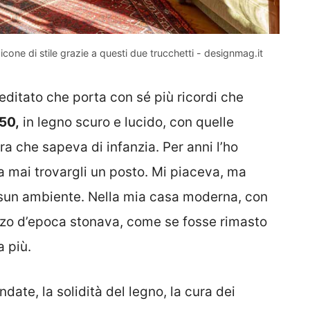
icone di stile grazie a questi due trucchetti - designmag.it
ditato che porta con sé più ricordi che
50,
in legno scuro e lucido, con quelle
 che sapeva di infanzia. Per anni l’ho
za mai trovargli un posto. Mi piaceva, ma
sun ambiente. Nella mia casa moderna, con
pezzo d’epoca stonava, come se fosse rimasto
 più.
date, la solidità del legno, la cura dei