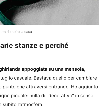
 non riempire la casa
arie stanze e perché
ghirlanda appoggiata su una mensola
,
taglio casuale. Bastava quello per cambiare
imo punto che attraversi entrando. Ho aggiunto
igne piccole: nulla di “decorativo” in senso
 subito l’atmosfera.