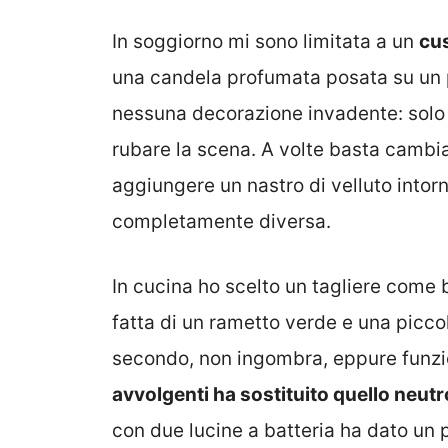
In soggiorno mi sono limitata a un
cus
una candela profumata posata su un pi
nessuna decorazione invadente: solo
rubare la scena. A volte basta cambi
aggiungere un nastro di velluto intor
completamente diversa.
In cucina ho scelto un tagliere come
fatta di un rametto verde e una picco
secondo, non ingombra, eppure funzi
avvolgenti ha sostituito quello neutr
con due lucine a batteria ha dato un 