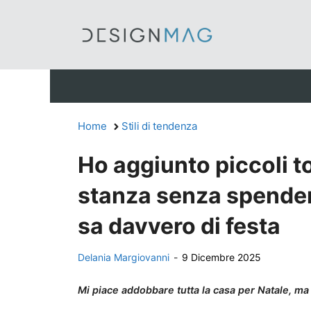
Vai
al
contenuto
Home
Stili di tendenza
Ho aggiunto piccoli to
stanza senza spendere
sa davvero di festa
Delania Margiovanni
-
9 Dicembre 2025
Mi piace addobbare tutta la casa per Natale, m