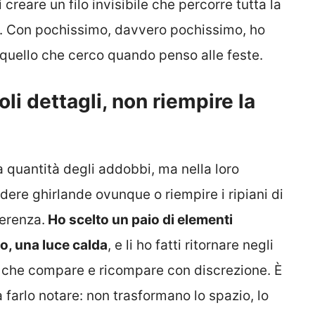
reare un filo invisibile che percorre tutta la
te. Con pochissimo, davvero pochissimo, ho
, quello che cerco quando penso alle feste.
oli dettagli, non riempire la
la quantità degli addobbi, ma nella loro
dere ghirlande ovunque o riempire i ripiani di
ferenza.
Ho scelto un paio di elementi
o, una luce calda
, e li ho fatti ritornare negli
 che compare e ricompare con discrezione. È
 farlo notare: non trasformano lo spazio, lo