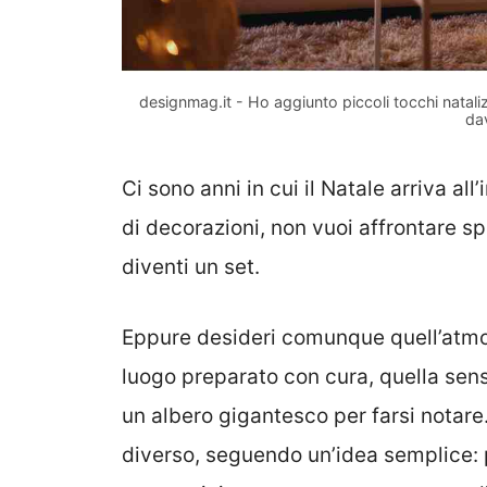
designmag.it - Ho aggiunto piccoli tocchi natali
da
Ci sono anni in cui il Natale arriva al
di decorazioni, non vuoi affrontare sp
diventi un set.
Eppure desideri comunque quell’atmos
luogo preparato con cura, quella sen
un albero gigantesco per farsi notare
diverso, seguendo un’idea semplice: p