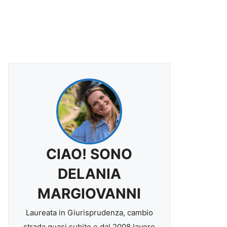
CIAO! SONO
DELANIA
MARGIOVANNI
Laureata in Giurisprudenza, cambio
strada quasi subito e dal 2008 lavoro