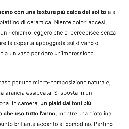
cino con una texture più calda del solito
e a
attino di ceramica. Niente colori accesi,
 un richiamo leggero che si percepisce senza
are la coperta appoggiata sul divano o
no a un vaso per dare un’impressione
 base per una micro-composizione naturale,
la arancia essiccata. Si sposta in un
ona. In camera,
un plaid dai toni più
o che uso tutto l’anno
, mentre una ciotolina
punto brillante accanto al comodino. Perfino