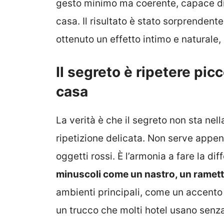
gesto minimo ma coerente, capace di c
casa. Il risultato è stato sorprenden
ottenuto un effetto intimo e naturale
Il segreto è ripetere picc
casa
La verità è che il segreto non sta nel
ripetizione delicata. Non serve appen
oggetti rossi. È l’armonia a fare la dif
minuscoli come un nastro, un ramett
ambienti principali, come un accento
un trucco che molti hotel usano senza