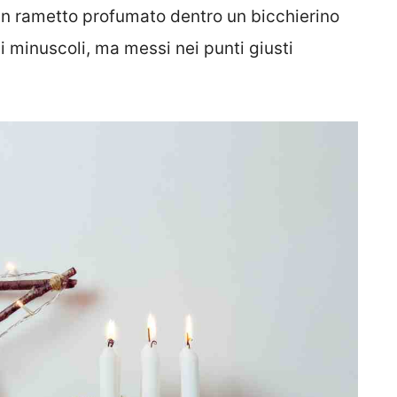
: un rametto profumato dentro un bicchierino
i minuscoli, ma messi nei punti giusti