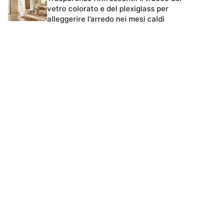
vetro colorato e del plexiglass per
alleggerire l’arredo nei mesi caldi