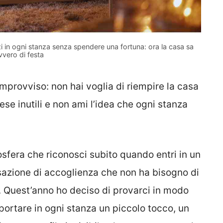
zi in ogni stanza senza spendere una fortuna: ora la casa sa
vvero di festa
l’improvviso: non hai voglia di riempire la casa
ese inutili e non ami l’idea che ogni stanza
fera che riconosci subito quando entri in un
sazione di accoglienza che non ha bisogno di
. Quest’anno ho deciso di provarci in modo
ortare in ogni stanza un piccolo tocco, un