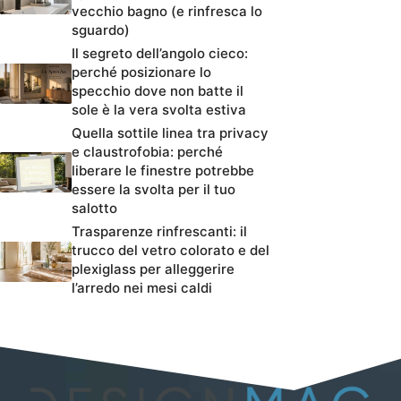
vecchio bagno (e rinfresca lo
sguardo)
Il segreto dell’angolo cieco:
perché posizionare lo
specchio dove non batte il
sole è la vera svolta estiva
Quella sottile linea tra privacy
e claustrofobia: perché
liberare le finestre potrebbe
essere la svolta per il tuo
salotto
Trasparenze rinfrescanti: il
trucco del vetro colorato e del
plexiglass per alleggerire
l’arredo nei mesi caldi