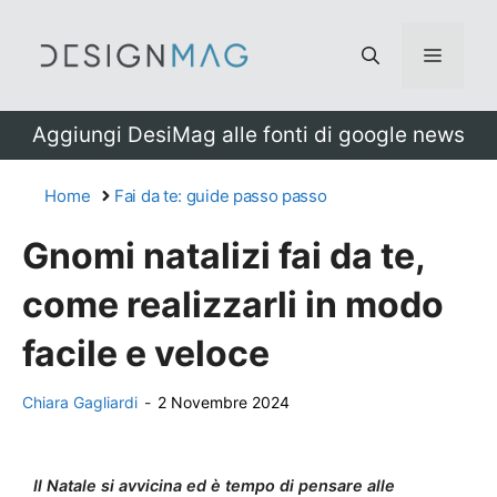
Vai
al
Menu
contenuto
Aggiungi DesiMag alle fonti di google news
Home
Fai da te: guide passo passo
Gnomi natalizi fai da te,
come realizzarli in modo
facile e veloce
Chiara Gagliardi
-
2 Novembre 2024
Il Natale si avvicina ed è tempo di pensare alle