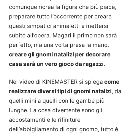
comunque ricrea la figura che più piace,
preparare tutto l’occorrente per creare
questi simpatici animaletti e mettersi
subito all’opera. Magari il primo non sarà
perfetto, ma una volta presa la mano,
creare gli gnomi natalizi per decorare
casa sarà un vero gioco da ragazzi
.
Nel video di KINEMASTER si spiega
come
realizzare diversi tipi di gnomi natalizi
, da
quelli mini a quelli con le gambe più
lunghe. La cosa divertente sono gli
accostamenti e le rifiniture
dell’abbigliamento di ogni gnomo, tutto è