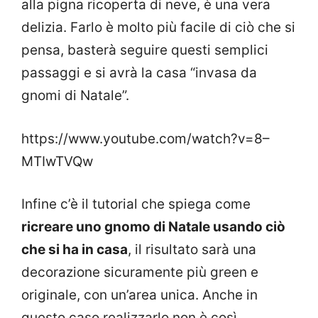
alla pigna ricoperta di neve, è una vera
delizia. Farlo è molto più facile di ciò che si
pensa, basterà seguire questi semplici
passaggi e si avrà la casa “invasa da
gnomi di Natale”.
https://www.youtube.com/watch?v=8–
MTIwTVQw
Infine c’è il tutorial che spiega come
ricreare uno gnomo di Natale usando ciò
che si ha in casa
, il risultato sarà una
decorazione sicuramente più green e
originale, con un’area unica. Anche in
questo caso realizzarlo non è così