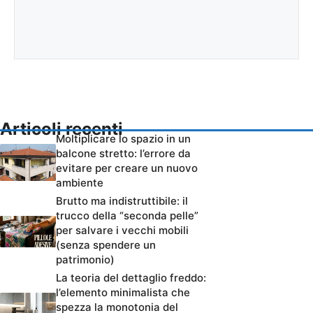
Articoli recenti
Moltiplicare lo spazio in un
balcone stretto: l’errore da
evitare per creare un nuovo
ambiente
Brutto ma indistruttibile: il
trucco della “seconda pelle”
per salvare i vecchi mobili
(senza spendere un
patrimonio)
La teoria del dettaglio freddo:
l’elemento minimalista che
spezza la monotonia del