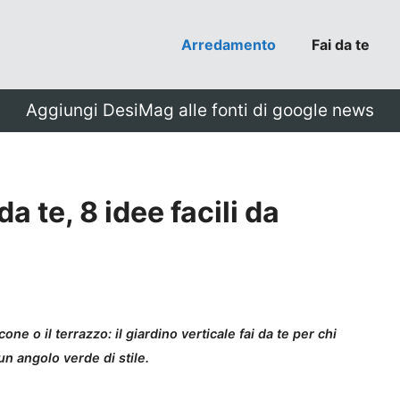
Arredamento
Fai da te
Aggiungi DesiMag alle fonti di google news
da te, 8 idee facili da
ne o il terrazzo: il giardino verticale fai da te per chi
n angolo verde di stile.