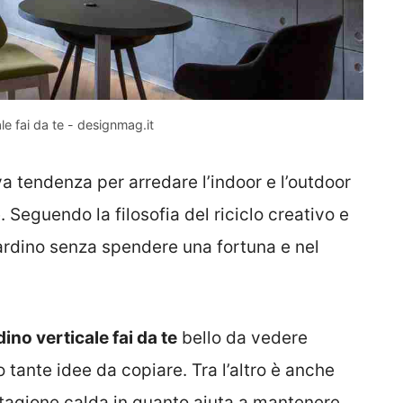
le fai da te - designmag.it
a tendenza per arredare l’indoor e l’outdoor
. Seguendo la filosofia del riciclo creativo e
 giardino senza spendere una fortuna e nel
dino verticale fai da te
bello da vedere
o tante idee da copiare. Tra l’altro è anche
stagione calda in quanto aiuta a mantenere