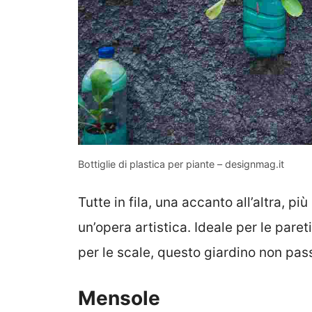
Bottiglie di plastica per piante – designmag.it
Tutte in fila, una accanto all’altra, pi
un’opera artistica. Ideale per le paret
per le scale, questo giardino non pas
Mensole