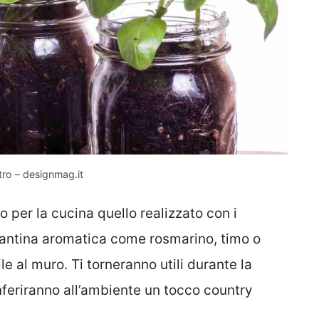
tro – designmag.it
o per la cucina quello realizzato con i
iantina aromatica come rosmarino, timo o
le al muro. Ti torneranno utili durante la
nferiranno all’ambiente un tocco country