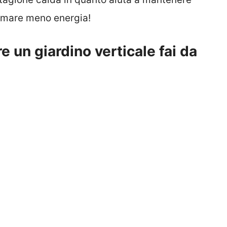
nsumare meno energia!
e un giardino verticale fai da