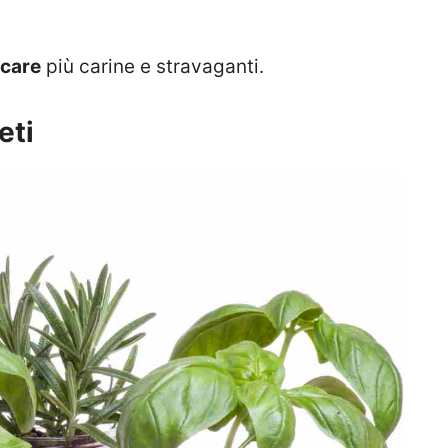
icare
più carine e stravaganti.
eti