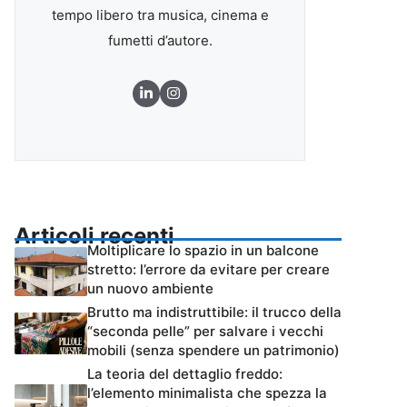
tempo libero tra musica, cinema e
fumetti d’autore.
Articoli recenti
Moltiplicare lo spazio in un balcone
stretto: l’errore da evitare per creare
un nuovo ambiente
Brutto ma indistruttibile: il trucco della
“seconda pelle” per salvare i vecchi
mobili (senza spendere un patrimonio)
La teoria del dettaglio freddo:
l’elemento minimalista che spezza la