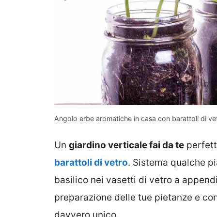
Angolo erbe aromatiche in casa con barattoli di ve
Un
giardino verticale fai da te
perfett
barattoli di vetro
. Sistema qualche p
basilico nei vasetti di vetro a appendi
preparazione delle tue pietanze e co
davvero unico.