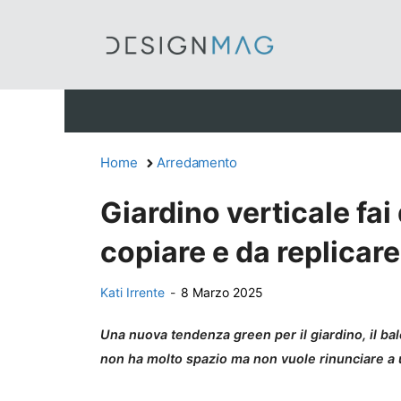
Vai
al
contenuto
Home
Arredamento
Giardino verticale fai 
copiare e da replicare
Kati Irrente
-
8 Marzo 2025
Una nuova tendenza green per il giardino, il balco
non ha molto spazio ma non vuole rinunciare a u