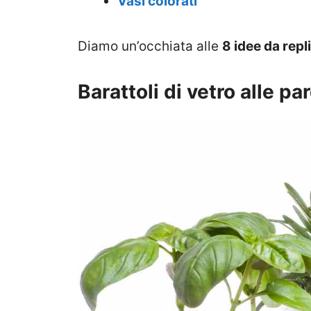
Vasi colorati
Diamo un’occhiata alle
8 idee da repl
Barattoli di vetro alle par