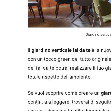
Giardino vertica
Il
giardino verticale fai da te
è la nuov
con un tocco green del tutto originale
del fai da te potrai realizzare il tuo
totale rispetto dell’ambiente.
Se vuoi scoprire come creare un
giar
continua a leggere, troverai di seguit
una soluzione molto utile durante la 