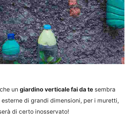
ù che un
giardino verticale fai da te
sembra
i esterne di grandi dimensioni, per i muretti,
serà di certo inosservato!