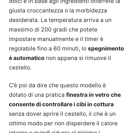
dolci e in base agli ingredienti otterrete la
giusta croccantezza o la morbidezza
desiderata. La temperatura arriva a un
massimo di 200 gradi che potete
impostare manualmente e il timer è
regolabile fino a 60 minuti, lo
spegnimento
è automatico
non appena si rimuove il
cestello.
C’è poi da dire che questo modello è
dotato di una pratica
finestra in vetro che
consente di controllare i cibi in cottura
senza dover aprire il cestello, il che è un
ottimo modo per non disperdere il calore
interno e quindi ridurre al minimo i