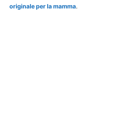
originale per la mamma
.