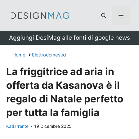
Vai
al
Menu
contenuto
Aggiungi DesiMag alle fonti di google news
Home
Elettrodomestici
La friggitrice ad aria in
offerta da Kasanova è il
regalo di Natale perfetto
per tutta la famiglia
Kati Irrente
-
19 Dicembre 2025