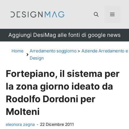
Vai
al
Menu
contenuto
Aggiungi DesiMag alle fonti di google news
Home
Arredamento soggiorno
>
Aziende Arredamento e
Design
Fortepiano, il sistema per
la zona giorno ideato da
Rodolfo Dordoni per
Molteni
eleonora zegna
-
22 Dicembre 2011