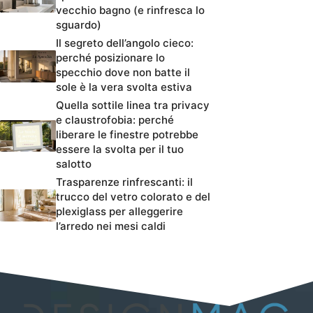
vecchio bagno (e rinfresca lo
sguardo)
Il segreto dell’angolo cieco:
perché posizionare lo
specchio dove non batte il
sole è la vera svolta estiva
Quella sottile linea tra privacy
e claustrofobia: perché
liberare le finestre potrebbe
essere la svolta per il tuo
salotto
Trasparenze rinfrescanti: il
trucco del vetro colorato e del
plexiglass per alleggerire
l’arredo nei mesi caldi