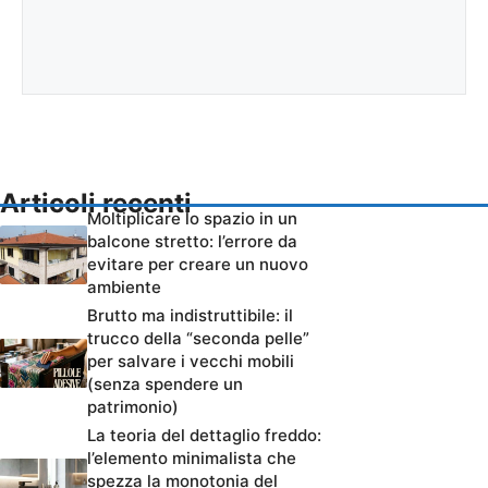
Articoli recenti
Moltiplicare lo spazio in un
balcone stretto: l’errore da
evitare per creare un nuovo
ambiente
Brutto ma indistruttibile: il
trucco della “seconda pelle”
per salvare i vecchi mobili
(senza spendere un
patrimonio)
La teoria del dettaglio freddo:
l’elemento minimalista che
spezza la monotonia del