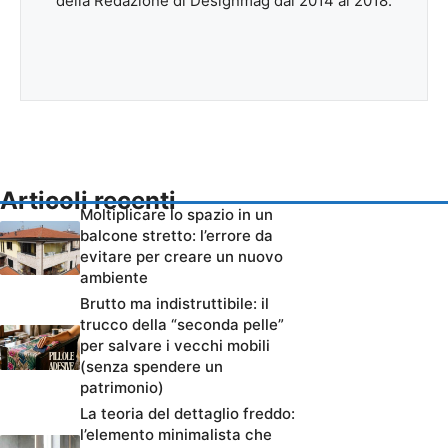
della Redazione di Designmag dal 2014 al 2018.
Articoli recenti
Moltiplicare lo spazio in un
balcone stretto: l’errore da
evitare per creare un nuovo
ambiente
Brutto ma indistruttibile: il
trucco della “seconda pelle”
per salvare i vecchi mobili
(senza spendere un
patrimonio)
La teoria del dettaglio freddo:
l’elemento minimalista che