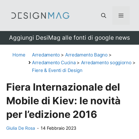
Vai
al
Menu
contenuto
Aggiungi DesiMag alle fonti di google news
Home
Arredamento
>
Arredamento Bagno
>
Arredamento Cucina
>
Arredamento soggiorno
>
Fiere & Eventi di Design
Fiera Internazionale del
Mobile di Kiev: le novità
per l’edizione 2016
Giulia De Rosa
-
14 Febbraio 2023