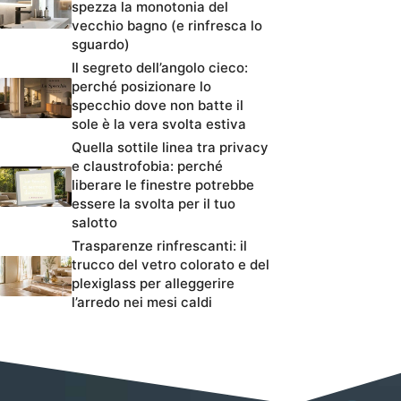
spezza la monotonia del
vecchio bagno (e rinfresca lo
sguardo)
Il segreto dell’angolo cieco:
perché posizionare lo
specchio dove non batte il
sole è la vera svolta estiva
Quella sottile linea tra privacy
e claustrofobia: perché
liberare le finestre potrebbe
essere la svolta per il tuo
salotto
Trasparenze rinfrescanti: il
trucco del vetro colorato e del
plexiglass per alleggerire
l’arredo nei mesi caldi