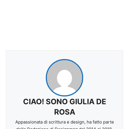
CIAO! SONO GIULIA DE
ROSA
Appassionata di scrittura e design, ha fatto parte