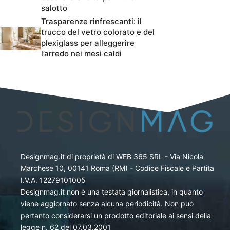
salotto
Trasparenze rinfrescanti: il
trucco del vetro colorato e del
plexiglass per alleggerire
l’arredo nei mesi caldi
Designmag.it di proprietà di WEB 365 SRL - Via Nicola
Marchese 10, 00141 Roma (RM) - Codice Fiscale e Partita
I.V.A. 12279101005
Designmag.it non è una testata giornalistica, in quanto
viene aggiornato senza alcuna periodicità. Non può
pertanto considerarsi un prodotto editoriale ai sensi della
legge n. 62 del 07.03.2001