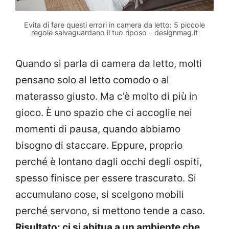
Evita di fare questi errori in camera da letto: 5 piccole
regole salvaguardano il tuo riposo - designmag.it
Quando si parla di camera da letto, molti
pensano solo al letto comodo o al
materasso giusto. Ma c’è molto di più in
gioco. È uno spazio che ci accoglie nei
momenti di pausa, quando abbiamo
bisogno di staccare. Eppure, proprio
perché è lontano dagli occhi degli ospiti,
spesso finisce per essere trascurato. Si
accumulano cose, si scelgono mobili
perché servono, si mettono tende a caso.
Risultato: ci si abitua a un ambiente che