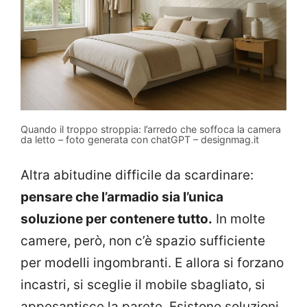
Quando il troppo stroppia: l’arredo che soffoca la camera
da letto – foto generata con chatGPT – designmag.it
Altra abitudine difficile da scardinare:
pensare che l’armadio sia l’unica
soluzione per contenere tutto.
In molte
camere, però, non c’è spazio sufficiente
per modelli ingombranti. E allora si forzano
incastri, si sceglie il mobile sbagliato, si
appesantisce la parete. Esistono soluzioni