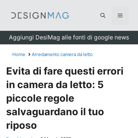
Vai
al
Menu
contenuto
Aggiungi DesiMag alle fonti di google news
Home
Arredamento camera da letto
Evita di fare questi errori
in camera da letto: 5
piccole regole
salvaguardano il tuo
riposo