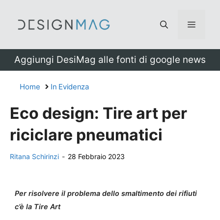
Vai
al
Menu
contenuto
Aggiungi DesiMag alle fonti di google news
Home
In Evidenza
Eco design: Tire art per
riciclare pneumatici
Ritana Schirinzi
-
28 Febbraio 2023
Per risolvere il problema dello smaltimento dei rifiuti
c’è la Tire Art