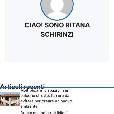
CIAO! SONO RITANA
SCHIRINZI
Articoli recenti
Moltiplicare lo spazio in un
balcone stretto: l’errore da
evitare per creare un nuovo
ambiente
Brutto ma indistruttibile: il