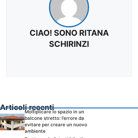
CIAO! SONO RITANA
SCHIRINZI
Articoli recenti
Moltiplicare lo spazio in un
balcone stretto: l’errore da
evitare per creare un nuovo
ambiente