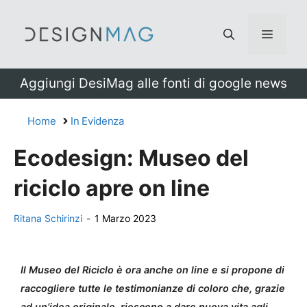
Vai
al
Menu
contenuto
Aggiungi DesiMag alle fonti di google news
Home
In Evidenza
Ecodesign: Museo del
riciclo apre on line
Ritana Schirinzi
-
1 Marzo 2023
Il Museo del Riciclo è ora anche on line e si propone di
raccogliere tutte le testimonianze di coloro che, grazie
ad un’idea originale, riescono a dare nuova vita agli