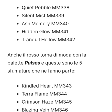
Quiet Pebble MM338
Silent Mist MM339
Ash Memory MM340
Hidden Glow MM341
Tranquil Hollow MM342
Anche il rosso torna di moda con la
palette
Pulses
e queste sono le 5
sfumature che ne fanno parte:
Kindled Heart MM343
Terra Flame MM344
Crimson Haze MM345
Blazing Vein MM346