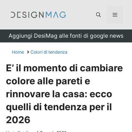
Vai
al
Menu
contenuto
Aggiungi DesiMag alle fonti di google news
Home
Colori di tendenza
E’ il momento di cambiare
colore alle pareti e
rinnovare la casa: ecco
quelli di tendenza per il
2026