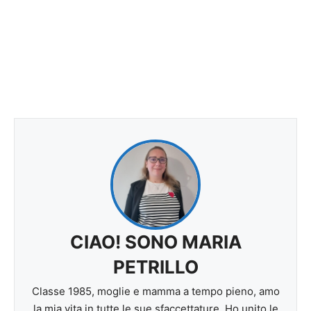
CIAO! SONO MARIA
PETRILLO
Classe 1985, moglie e mamma a tempo pieno, amo
la mia vita in tutte le sue sfaccettature. Ho unito le