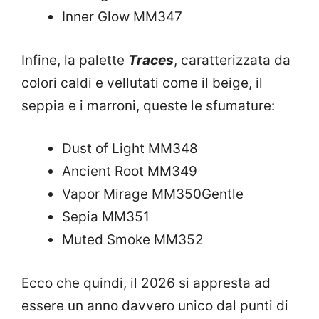
Inner Glow MM347
Infine, la palette
Traces
, caratterizzata da
colori caldi e vellutati come il beige, il
seppia e i marroni, queste le sfumature:
Dust of Light MM348
Ancient Root MM349
Vapor Mirage MM350Gentle
Sepia MM351
Muted Smoke MM352
Ecco che quindi, il 2026 si appresta ad
essere un anno davvero unico dal punti di