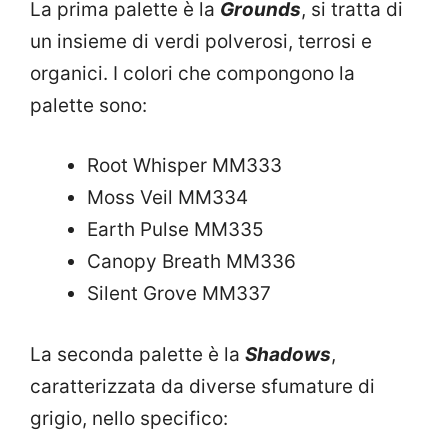
La prima palette è la
Grounds
, si tratta di
un insieme di verdi polverosi, terrosi e
organici. I colori che compongono la
palette sono:
Root Whisper MM333
Moss Veil MM334
Earth Pulse MM335
Canopy Breath MM336
Silent Grove MM337
La seconda palette è la
Shadows
,
caratterizzata da diverse sfumature di
grigio, nello specifico: