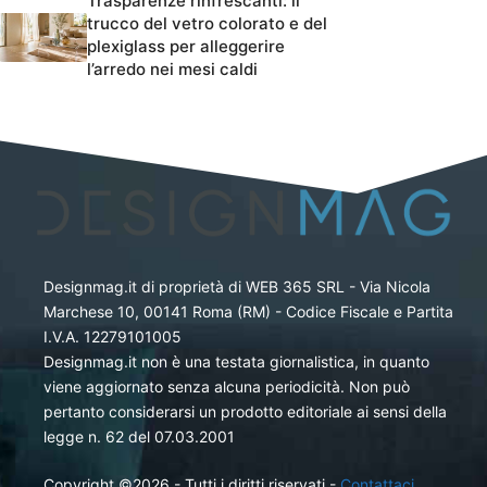
Trasparenze rinfrescanti: il
trucco del vetro colorato e del
plexiglass per alleggerire
l’arredo nei mesi caldi
Designmag.it di proprietà di WEB 365 SRL - Via Nicola
Marchese 10, 00141 Roma (RM) - Codice Fiscale e Partita
I.V.A. 12279101005
Designmag.it non è una testata giornalistica, in quanto
viene aggiornato senza alcuna periodicità. Non può
pertanto considerarsi un prodotto editoriale ai sensi della
legge n. 62 del 07.03.2001
Copyright ©2026 - Tutti i diritti riservati -
Contattaci