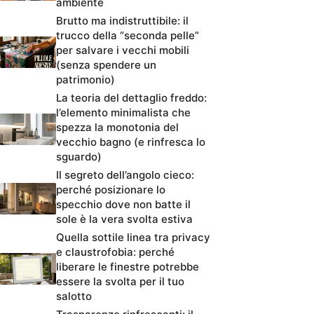
ambiente
Brutto ma indistruttibile: il
trucco della “seconda pelle”
per salvare i vecchi mobili
(senza spendere un
patrimonio)
La teoria del dettaglio freddo:
l’elemento minimalista che
spezza la monotonia del
vecchio bagno (e rinfresca lo
sguardo)
Il segreto dell’angolo cieco:
perché posizionare lo
specchio dove non batte il
sole è la vera svolta estiva
Quella sottile linea tra privacy
e claustrofobia: perché
liberare le finestre potrebbe
essere la svolta per il tuo
salotto