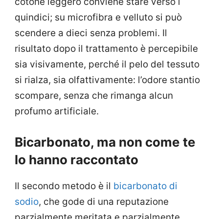
cotone leggero conviene stare verso i
quindici; su microfibra e velluto si può
scendere a dieci senza problemi. Il
risultato dopo il trattamento è percepibile
sia visivamente, perché il pelo del tessuto
si rialza, sia olfattivamente: l’odore stantio
scompare, senza che rimanga alcun
profumo artificiale.
Bicarbonato, ma non come te
lo hanno raccontato
Il secondo metodo è il
bicarbonato di
sodio
, che gode di una reputazione
parzialmente meritata e parzialmente