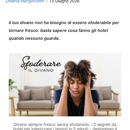
Delania Margiovanni
-
13 Giugno 2026
Il tuo divano non ha bisogno di essere sfoderabile per
tornare fresco: basta sapere cosa fanno gli hotel
quando nessuno guarda.
Divano sempre fresco senza sfoderarlo: i 2 segreti da
hotel per igienizzare i tessuti in 5 minuti - designmag.it