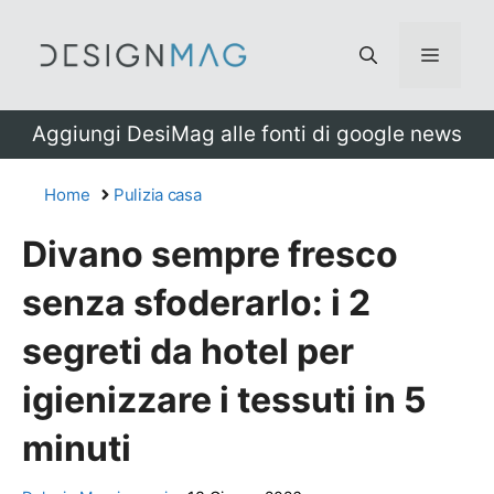
Vai
al
Menu
contenuto
Aggiungi DesiMag alle fonti di google news
Home
Pulizia casa
Divano sempre fresco
senza sfoderarlo: i 2
segreti da hotel per
igienizzare i tessuti in 5
minuti