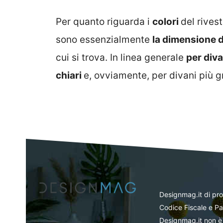
Per quanto riguarda i
colori
del rives
sono essenzialmente
la dimensione d
cui si trova. In linea generale
per diva
chiari
e, ovviamente, per divani più gr
Designmag.it di pr
Codice Fiscale e Pa
Designmag.it non è 