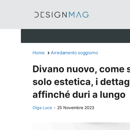
Vai
al
contenuto
Home
Arredamento soggiorno
Divano nuovo, come sc
solo estetica, i detta
affinché duri a lungo
Olga Luce
-
25 Novembre 2023