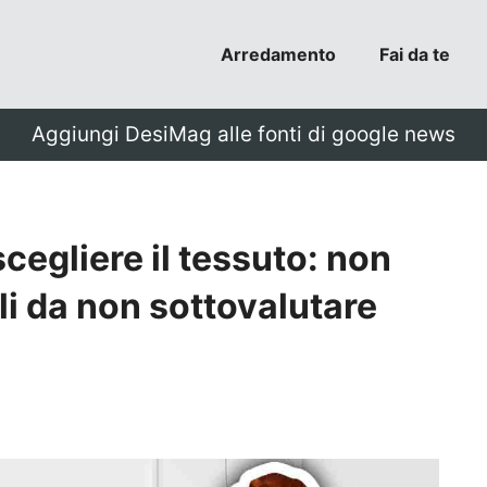
Arredamento
Fai da te
Aggiungi DesiMag alle fonti di google news
egliere il tessuto: non
gli da non sottovalutare