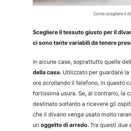
Come scegliere il d
Scegliere il tessuto giusto per il div
ci sono tante variabili da tenere pres
In alcune case, soprattutto quelle de
della casa.
Utilizzato per guardare la
ore scrollando il telefono, in questo 
fortissima usura. Se, al contrario, la c
destinato soltanto a ricevere gli ospi
che il divano venga usato molto raram
un
oggetto di arredo.
Tra questi due 