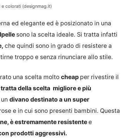
 e colorati (designmag.it)
erna ed elegante ed è posizionato in una
ilpelle
sono la scelta ideale. Si tratta infatti
e,
che quindi sono in grado di resistere a
tirne troppo e senza rinunciare allo stile.
rato una scelta molto
cheap
per rivestire il
 tratta della scelta migliore e più
e un
divano destinato a un super
rose e in cui sono presenti bambini. Questa
ne, è estremamente resistente
e
con prodotti aggressivi.