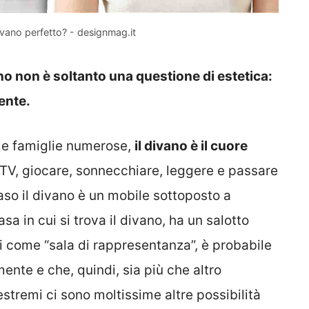
ivano perfetto? - designmag.it
ano non è soltanto una questione di estetica:
ente.
lle famiglie numerose,
il divano è il cuore
 TV, giocare, sonnecchiare, leggere e passare
caso il divano è un mobile sottoposto a
asa in cui si trova il divano, ha un salotto
ti come “sala di rappresentanza”, è probabile
ente e che, quindi, sia più che altro
estremi ci sono moltissime altre possibilità