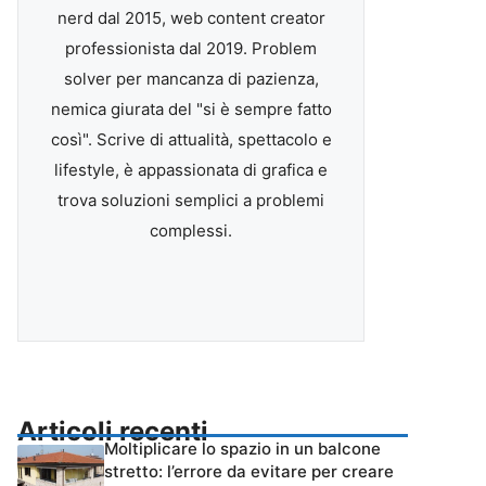
nerd dal 2015, web content creator
professionista dal 2019. Problem
solver per mancanza di pazienza,
nemica giurata del "si è sempre fatto
così". Scrive di attualità, spettacolo e
lifestyle, è appassionata di grafica e
trova soluzioni semplici a problemi
complessi.
Articoli recenti
Moltiplicare lo spazio in un balcone
stretto: l’errore da evitare per creare