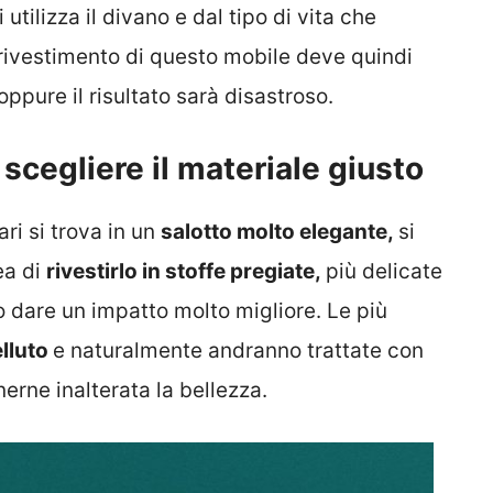
ilizza il divano e dal tipo di vita che
l rivestimento di questo mobile deve quindi
oppure il risultato sarà disastroso.
 scegliere il materiale giusto
ri si trova in un
salotto molto elegante,
si
ea di
rivestirlo in stoffe pregiate,
più delicate
 dare un impatto molto migliore. Le più
elluto
e naturalmente andranno trattate con
erne inalterata la bellezza.