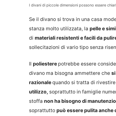
I divani di piccole dimensioni possono essere chiari
Se il divano si trova in una casa mod
stanza molto utilizzata, la
pelle e sim
di
materiali resistenti e facili da pulir
sollecitazioni di vario tipo senza risen
Il
poliestere
potrebbe essere conside
divano ma bisogna ammettere che
si
razionale
quando si tratta di rivestir
utilizzo,
soprattutto in famiglie nume
stoffa
non ha bisogno di manutenzio
soprattutto
può essere pulita anche 