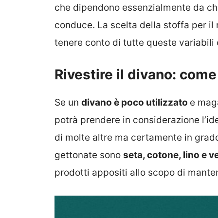
che dipendono essenzialmente da chi ut
conduce. La scelta della stoffa per i
tenere conto di tutte queste variabili 
Rivestire il divano: come
Se un
divano è poco utilizzato
e maga
potrà prendere in considerazione l’id
di molte altre ma certamente in grado
gettonate sono
seta, cotone, lino e v
prodotti appositi allo scopo di manten