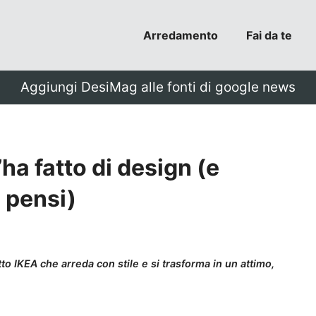
Arredamento
Fai da te
Aggiungi DesiMag alle fonti di google news
’ha fatto di design (e
 pensi)
tto IKEA che arreda con stile e si trasforma in un attimo,