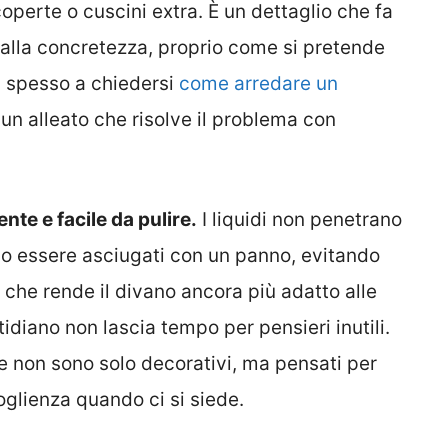
coperte o cuscini extra. È un dettaglio che fa
n alla concretezza, proprio come si pretende
a spesso a chiedersi
come arredare un
n alleato che risolve il problema con
ente e facile da pulire.
I liquidi non penetrano
no essere asciugati con un panno, evitando
che rende il divano ancora più adatto alle
tidiano non lascia tempo per pensieri inutili.
ale non sono solo decorativi, ma pensati per
glienza quando ci si siede.