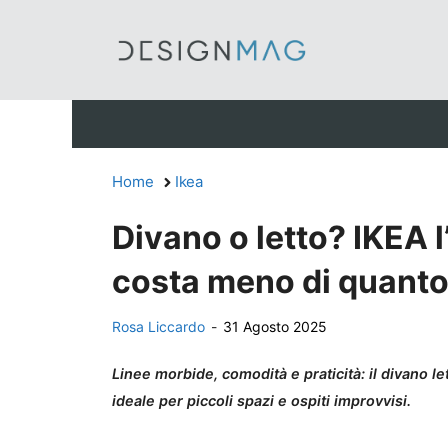
Vai
al
contenuto
Home
Ikea
Divano o letto? IKEA l
costa meno di quanto
Rosa Liccardo
-
31 Agosto 2025
Linee morbide, comodità e praticità: il divano le
ideale per piccoli spazi e ospiti improvvisi.