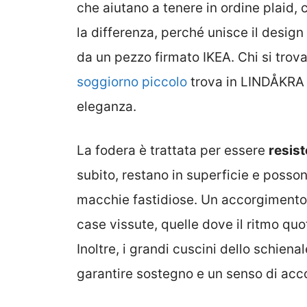
che aiutano a tenere in ordine plaid, 
la differenza, perché unisce il desig
da un pezzo firmato IKEA. Chi si trov
soggiorno piccolo
trova in LINDÅKRA u
eleganza.
La fodera è trattata per essere
resist
subito, restano in superficie e posso
macchie fastidiose. Un accorgimento 
case vissute, quelle dove il ritmo quo
Inoltre, i grandi cuscini dello schien
garantire sostegno e un senso di acco