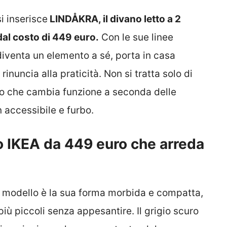
i inserisce
LINDÅKRA, il divano letto a 2
 dal costo di 449 euro.
Con le sue linee
 diventa un elemento a sé, porta in casa
inuncia alla praticità. Non si tratta solo di
zzo che cambia funzione a seconda delle
 accessibile e furbo.
o IKEA da 449 euro che arreda
 modello è la sua forma morbida e compatta,
iù piccoli senza appesantire. Il grigio scuro