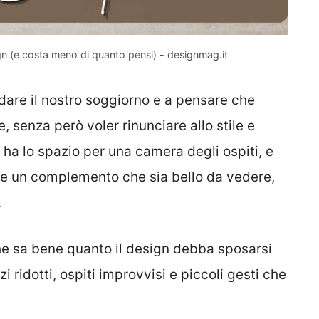
ign (e costa meno di quanto pensi) - designmag.it
rdare il nostro soggiorno e a pensare che
, senza però voler rinunciare allo stile e
 ha lo spazio per una camera degli ospiti, e
ole un complemento che sia bello da vedere,
.
he sa bene quanto il design debba sposarsi
pazi ridotti, ospiti improvvisi e piccoli gesti che