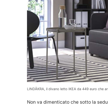
LINDÅKRA, il divano letto IKEA da 449 euro che a
Non va dimenticato che sotto la sedu