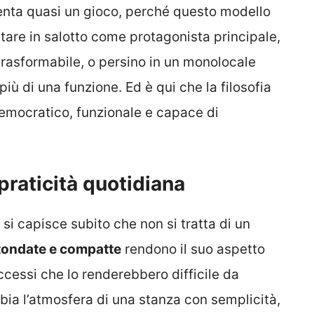
nta quasi un gioco, perché questo modello
stare in salotto come protagonista principale,
trasformabile, o persino in un monolocale
ù di una funzione. Ed è qui che la filosofia
emocratico, funzionale e capace di
 praticità quotidiana
i capisce subito che non si tratta di un
tondate e compatte
rendono il suo aspetto
cessi che lo renderebbero difficile da
bia l’atmosfera di una stanza con semplicità,