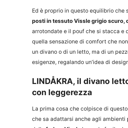
Ed è proprio in questo equilibrio che s
posti in tessuto Vissle grigio scuro,
arrotondate e il pouf che si stacca e
quella sensazione di comfort che non r
un divano o di un letto, ma di un pe
esigenze, regalando un’idea di design
LINDÅKRA, il divano lett
con leggerezza
La prima cosa che colpisce di questo
che sa adattarsi anche agli ambienti p