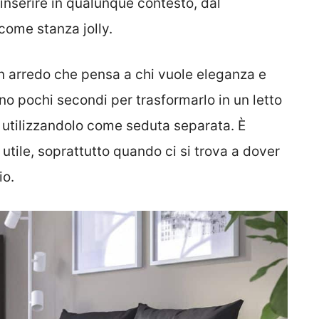
 inserire in qualunque contesto, dal
come stanza jolly.
n arredo che pensa a chi vuole eleganza e
no pochi secondi per trasformarlo in un letto
o utilizzandolo come seduta separata. È
 utile, soprattutto quando ci si trova a dover
io.