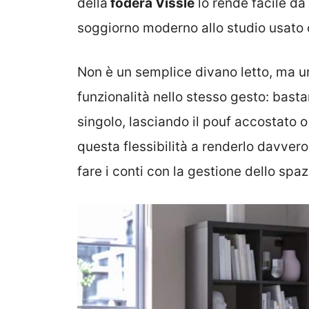
della
fodera Vissle
lo rende facile da
soggiorno moderno allo studio usato 
Non è un semplice divano letto, ma u
funzionalità nello stesso gesto: basta
singolo, lasciando il pouf accostato 
questa flessibilità a renderlo davvero
fare i conti con la gestione dello spaz