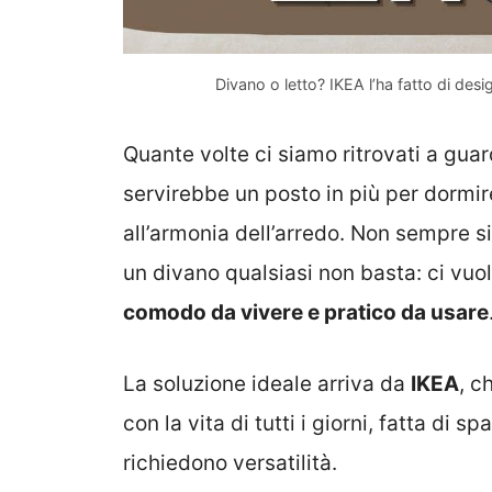
Divano o letto? IKEA l’ha fatto di des
Quante volte ci siamo ritrovati a gua
servirebbe un posto in più per dormire
all’armonia dell’arredo. Non sempre si
un divano qualsiasi non basta: ci vu
comodo da vivere e pratico da usare
La soluzione ideale arriva da
IKEA
, c
con la vita di tutti i giorni, fatta di s
richiedono versatilità.