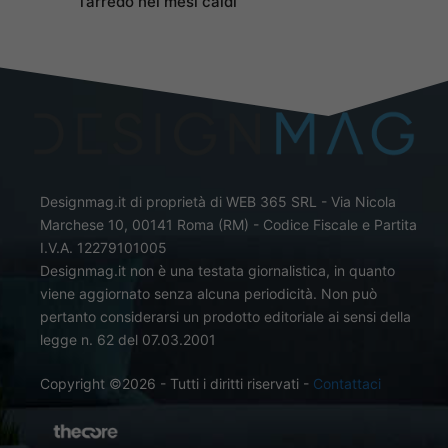
l’arredo nei mesi caldi
Designmag.it di proprietà di WEB 365 SRL - Via Nicola
Marchese 10, 00141 Roma (RM) - Codice Fiscale e Partita
I.V.A. 12279101005
Designmag.it non è una testata giornalistica, in quanto
viene aggiornato senza alcuna periodicità. Non può
pertanto considerarsi un prodotto editoriale ai sensi della
legge n. 62 del 07.03.2001
Copyright ©2026 - Tutti i diritti riservati -
Contattaci