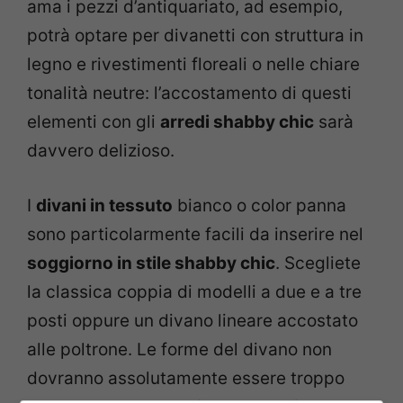
ama i pezzi d’antiquariato, ad esempio,
potrà optare per divanetti con struttura in
legno e rivestimenti floreali o nelle chiare
tonalità neutre: l’accostamento di questi
elementi con gli
arredi shabby chic
sarà
davvero delizioso.
I
divani in tessuto
bianco o color panna
sono particolarmente facili da inserire nel
soggiorno in stile shabby chic
. Scegliete
la classica coppia di modelli a due e a tre
posti oppure un divano lineare accostato
alle poltrone. Le forme del divano non
dovranno assolutamente essere troppo