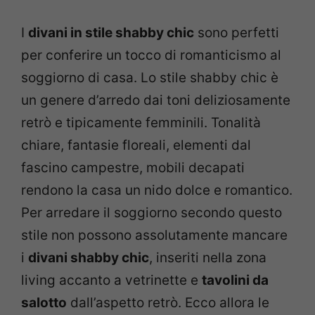
I
divani in stile shabby chic
sono perfetti
per conferire un tocco di romanticismo al
soggiorno di casa. Lo stile shabby chic è
un genere d’arredo dai toni deliziosamente
retrò e tipicamente femminili. Tonalità
chiare, fantasie floreali, elementi dal
fascino campestre, mobili decapati
rendono la casa un nido dolce e romantico.
Per arredare il soggiorno secondo questo
stile non possono assolutamente mancare
i
divani shabby chic
, inseriti nella zona
living accanto a vetrinette e
tavolini da
salotto
dall’aspetto retrò. Ecco allora le