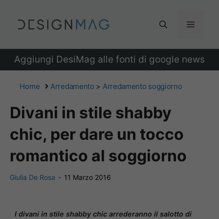
Vai
al
Menu
contenuto
Aggiungi DesiMag alle fonti di google news
Home
Arredamento
>
Arredamento soggiorno
Divani in stile shabby
chic, per dare un tocco
romantico al soggiorno
Giulia De Rosa
-
11 Marzo 2016
I divani in stile shabby chic arrederanno il salotto di