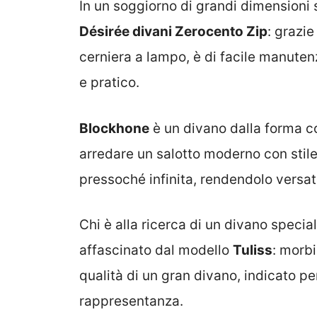
In un soggiorno di grandi dimensioni 
Désirée divani Zerocento Zip
: grazi
cerniera a lampo, è di facile manuten
e pratico.
Blockhone
è un divano dalla forma c
arredare un salotto moderno con stile 
pressoché infinita, rendendolo versati
Chi è alla ricerca di un divano speciale
affascinato dal modello
Tuliss
: morbi
qualità di un gran divano, indicato pe
rappresentanza.