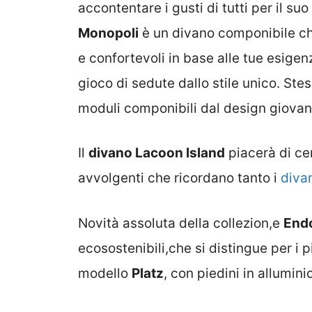
accontentare i gusti di tutti per il s
Monopoli
è un divano componibile che 
e confortevoli in base alle tue esigenz
gioco di sedute dallo stile unico. Stes
moduli componibili dal design giovani
Il
divano Lacoon Island
piacerà di cer
avvolgenti che ricordano tanto i
divan
Novità assoluta della collezion,e
End
ecosostenibili,che si distingue per i p
modello
Platz
, con piedini in allumi