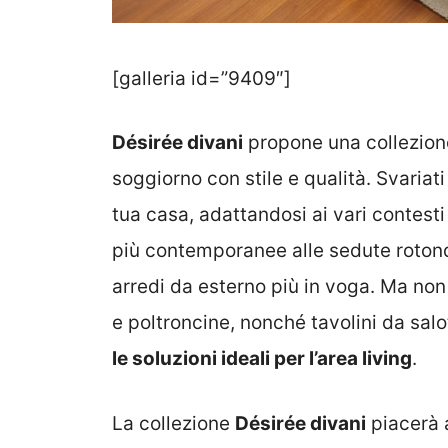
[galleria id=”9409″]
Désirée divani
propone una collezione
soggiorno con stile e qualità. Svariati
tua casa, adattandosi ai vari contest
più contemporanee alle sedute roton
arredi da esterno più in voga. Ma non 
e poltroncine, nonché tavolini da sal
le soluzioni ideali per l’area living
.
La collezione
Désirée divani
piacerà 