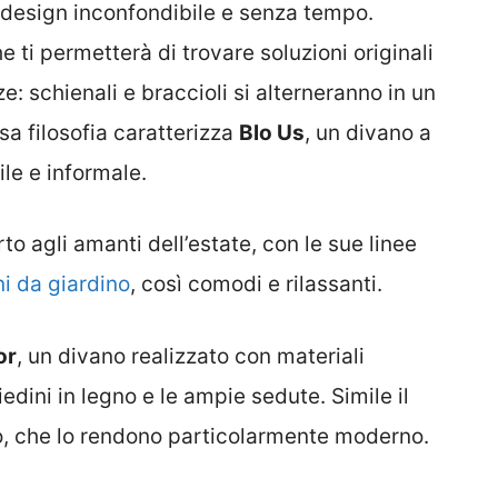
uo design inconfondibile e senza tempo.
ti permetterà di trovare soluzioni originali
e: schienali e braccioli si alterneranno in un
sa filosofia caratterizza
Blo Us
, un divano a
le e informale.
to agli amanti dell’estate, con le sue linee
i da giardino
, così comodi e rilassanti.
or
, un divano realizzato con materiali
iedini in legno e le ampie sedute. Simile il
nio, che lo rendono particolarmente moderno.