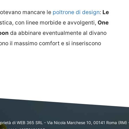
otevano mancare le
poltrone di design
:
Le
istica, con linee morbide e avvolgenti,
One
oon
da abbinare eventualmente al divano
ono il massimo comfort e si inseriscono
oprietà di WEB 365 SRL - Via Nicola Marchese 10, 00141 Roma (RM) 