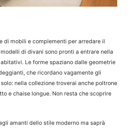
 di mobili e complementi per arredare il
 modelli di divani sono pronti a entrare nella
i abitativi. Le forme spaziano dalle geometrie
deggianti, che ricordano vagamente gli
solo: nella collezione troverai anche poltrone
otto e chaise longue. Non resta che scoprire
agli amanti dello stile moderno ma saprà