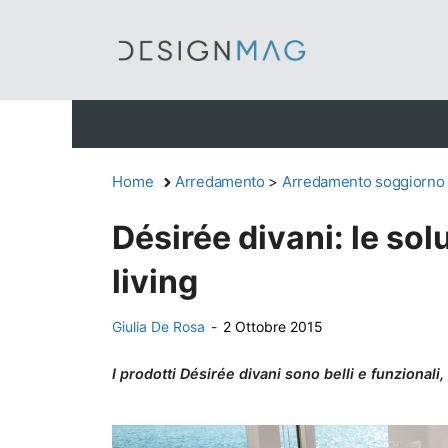
Vai
al
contenuto
Home
Arredamento
>
Arredamento soggiorno
Désirée divani: le solu
living
Giulia De Rosa
-
2 Ottobre 2015
I prodotti Désirée divani sono belli e funzionali