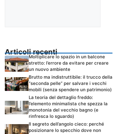
Articoli recenti
Moltiplicare lo spazio in un balcone
stretto: l’errore da evitare per creare
un nuovo ambiente
Brutto ma indistruttibile: il trucco della
“seconda pelle” per salvare i vecchi
mobili (senza spendere un patrimonio)
La teoria del dettaglio freddo:
l’elemento minimalista che spezza la
monotonia del vecchio bagno (e
rinfresca lo sguardo)
Il segreto dell’angolo cieco: perché
posizionare lo specchio dove non