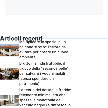
Articoli recenti
Moltiplicare lo spazio in un
balcone stretto: l’errore da
evitare per creare un nuovo
ambiente
Brutto ma indistruttibile: il
trucco della “seconda pelle”
per salvare i vecchi mobili
(senza spendere un
patrimonio)
La teoria del dettaglio freddo:
l’elemento minimalista che
spezza la monotonia del
vecchio bagno (e rinfresca lo