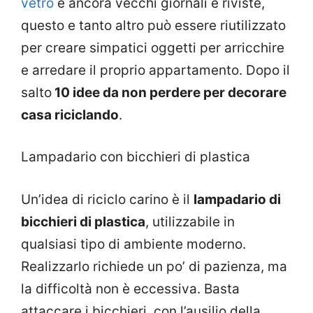
vetro
e ancora vecchi giornali e riviste,
questo e tanto altro può essere riutilizzato
per creare simpatici oggetti per arricchire
e arredare il proprio appartamento. Dopo il
salto
10 idee da non perdere per decorare
casa riciclando
.
Lampadario con bicchieri di plastica
Un’idea di riciclo carino è il
lampadario di
bicchieri di plastica
, utilizzabile in
qualsiasi tipo di ambiente moderno.
Realizzarlo richiede un po’ di pazienza, ma
la difficoltà non è eccessiva. Basta
attaccare i bicchieri, con l’ausilio della