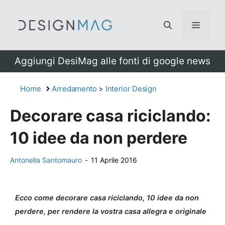
Vai
al
Menu
contenuto
Aggiungi DesiMag alle fonti di google news
Home
Arredamento
>
Interior Design
Decorare casa riciclando:
10 idee da non perdere
Antonella Santomauro
-
11 Aprile 2016
Ecco come decorare casa riciclando, 10 idee da non
perdere, per rendere la vostra casa allegra e originale