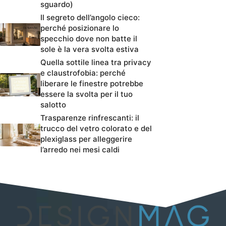
sguardo)
Il segreto dell’angolo cieco:
perché posizionare lo
specchio dove non batte il
sole è la vera svolta estiva
Quella sottile linea tra privacy
e claustrofobia: perché
liberare le finestre potrebbe
essere la svolta per il tuo
salotto
Trasparenze rinfrescanti: il
trucco del vetro colorato e del
plexiglass per alleggerire
l’arredo nei mesi caldi