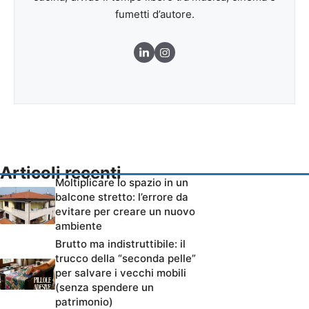
fumetti d’autore.
Articoli recenti
Moltiplicare lo spazio in un
balcone stretto: l’errore da
evitare per creare un nuovo
ambiente
Brutto ma indistruttibile: il
trucco della “seconda pelle”
per salvare i vecchi mobili
(senza spendere un
patrimonio)