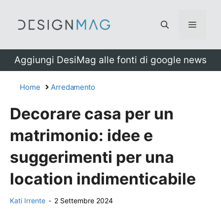
Vai
al
Menu
contenuto
Aggiungi DesiMag alle fonti di google news
Home
Arredamento
Decorare casa per un
matrimonio: idee e
suggerimenti per una
location indimenticabile
Kati Irrente
-
2 Settembre 2024