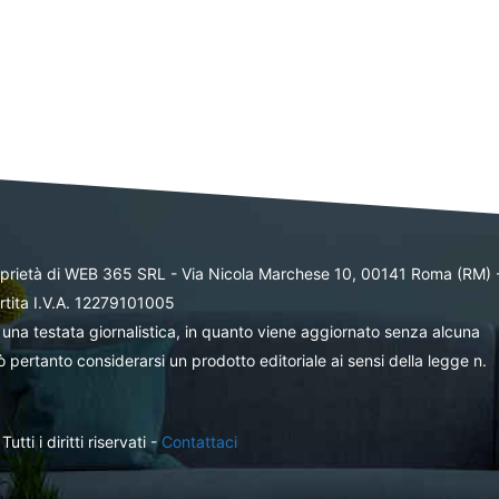
oprietà di WEB 365 SRL - Via Nicola Marchese 10, 00141 Roma (RM) 
rtita I.V.A. 12279101005
una testata giornalistica, in quanto viene aggiornato senza alcuna
 pertanto considerarsi un prodotto editoriale ai sensi della legge n.
ti i diritti riservati -
Contattaci