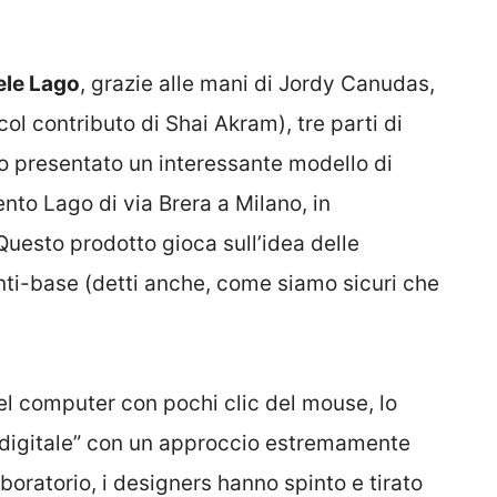
ele Lago
, grazie alle mani di Jordy Canudas,
 contributo di Shai Akram), tre parti di
no presentato un interessante modello di
ento Lago di via Brera a Milano, in
 Questo prodotto gioca sull’idea delle
unti-base (detti anche, come siamo sicuri che
el computer con pochi clic del mouse, lo
“digitale” con un approccio estremamente
laboratorio, i designers hanno spinto e tirato