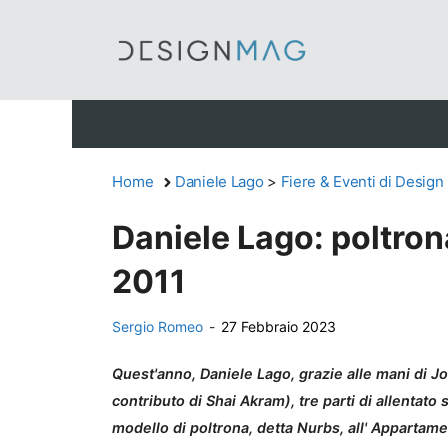
Vai
al
contenuto
Home
Daniele Lago
>
Fiere & Eventi di Design
Daniele Lago: poltron
2011
Sergio Romeo
-
27 Febbraio 2023
Quest'anno, Daniele Lago, grazie alle mani di
contributo di Shai Akram), tre parti di allentat
modello di poltrona, detta Nurbs, all' Appartame