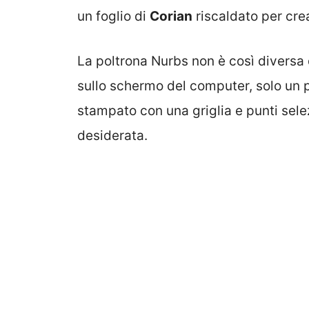
un foglio di
Corian
riscaldato per cre
La poltrona Nurbs non è così diversa
sullo schermo del computer, solo un po
stampato con una griglia e punti sel
desiderata.