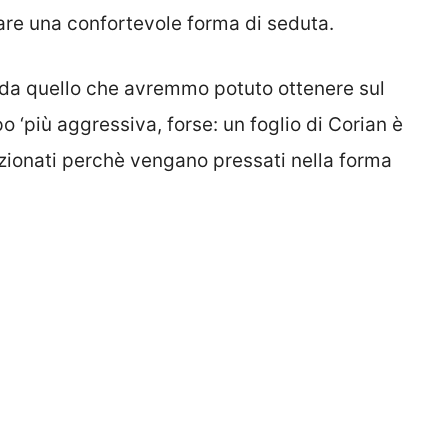
are una confortevole forma di seduta.
 da quello che avremmo potuto ottenere sul
 ‘più aggressiva, forse: un foglio di Corian è
ezionati perchè vengano pressati nella forma