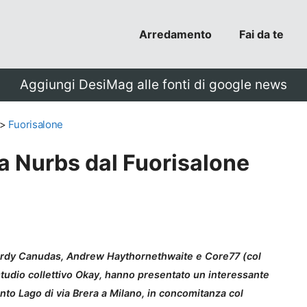
Arredamento
Fai da te
Aggiungi DesiMag alle fonti di google news
>
Fuorisalone
a Nurbs dal Fuorisalone
 Jordy Canudas, Andrew Haythornethwaite e Core77 (col
o studio collettivo Okay, hanno presentato un interessante
nto Lago di via Brera a Milano, in concomitanza col