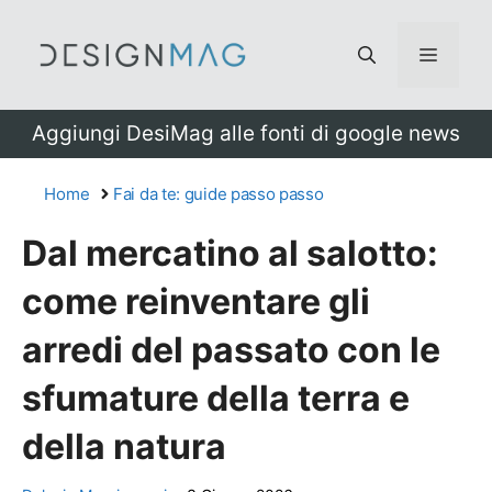
Vai
al
Menu
contenuto
Aggiungi DesiMag alle fonti di google news
Home
Fai da te: guide passo passo
Dal mercatino al salotto:
come reinventare gli
arredi del passato con le
sfumature della terra e
della natura