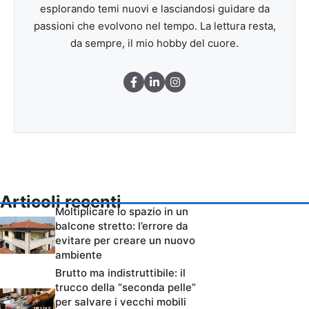
esplorando temi nuovi e lasciandosi guidare da
passioni che evolvono nel tempo. La lettura resta,
da sempre, il mio hobby del cuore.
Articoli recenti
Moltiplicare lo spazio in un
balcone stretto: l’errore da
evitare per creare un nuovo
ambiente
Brutto ma indistruttibile: il
trucco della “seconda pelle”
per salvare i vecchi mobili