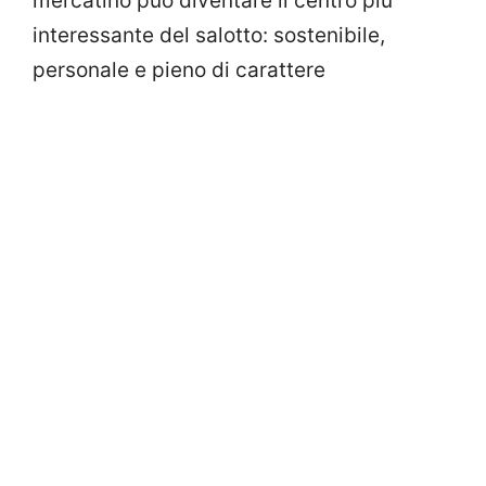
mercatino può diventare il centro più
interessante del salotto: sostenibile,
personale e pieno di carattere