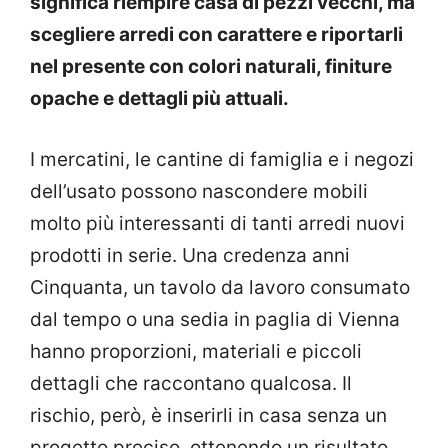
significa riempire casa di pezzi vecchi, ma
scegliere arredi con carattere e riportarli
nel presente con colori naturali, finiture
opache e dettagli più attuali.
I mercatini, le cantine di famiglia e i negozi
dell’usato possono nascondere mobili
molto più interessanti di tanti arredi nuovi
prodotti in serie. Una credenza anni
Cinquanta, un tavolo da lavoro consumato
dal tempo o una sedia in paglia di Vienna
hanno proporzioni, materiali e piccoli
dettagli che raccontano qualcosa. Il
rischio, però, è inserirli in casa senza un
progetto preciso, ottenendo un risultato