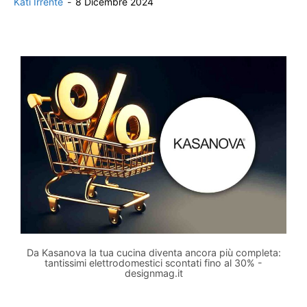
Kati Irrente
-
8 Dicembre 2024
Da Kasanova la tua cucina diventa ancora più completa:
tantissimi elettrodomestici scontati fino al 30% -
designmag.it