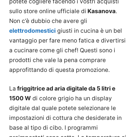
potete cogliere facendo i vostri acquisti
sullo store online ufficiale di
Kasanova
.
Non c’è dubbio che avere gli
elettrodomestici
giusti in cucina è un bel
vantaggio per fare meno fatica e divertirsi
a cucinare come gli chef! Questi sono i
prodotti che vale la pena comprare
approfittando di questa promozione.
La
friggitrice ad aria digitale da 5 litri e
1500 W
di colore grigio ha un display
digitale dal quale potete selezionare le
impostazioni di cottura che desiderate in
base al tipo di cibo. I programmi