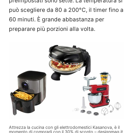
preimpostati sono sette. La temperatura si
può scegliere da 80 a 200°C, il timer fino a
60 minuti. È grande abbastanza per
preparare più porzioni alla volta.
Attrezza la cucina con gli elettrodomestici Kasanova, è il
momento di comprarli con il 30% di sconto – designmag.it