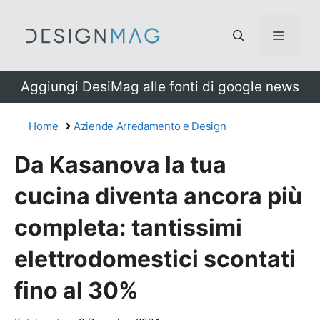
Vai
al
Menu
contenuto
Aggiungi DesiMag alle fonti di google news
Home
Aziende Arredamento e Design
Da Kasanova la tua
cucina diventa ancora più
completa: tantissimi
elettrodomestici scontati
fino al 30%