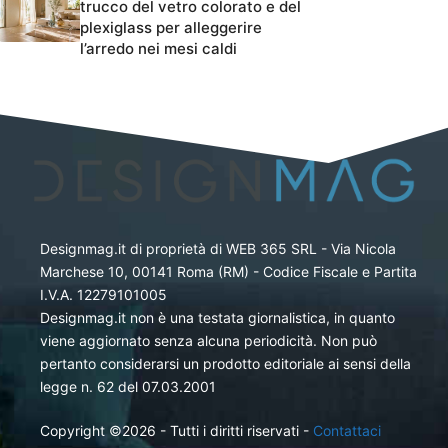
trucco del vetro colorato e del
plexiglass per alleggerire
l’arredo nei mesi caldi
Designmag.it di proprietà di WEB 365 SRL - Via Nicola
Marchese 10, 00141 Roma (RM) - Codice Fiscale e Partita
I.V.A. 12279101005
Designmag.it non è una testata giornalistica, in quanto
viene aggiornato senza alcuna periodicità. Non può
pertanto considerarsi un prodotto editoriale ai sensi della
legge n. 62 del 07.03.2001
Copyright ©2026 - Tutti i diritti riservati -
Contattaci