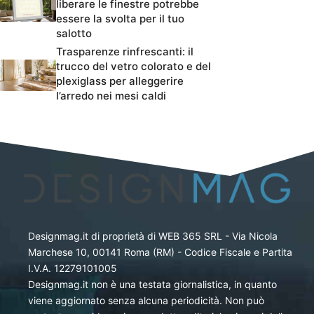
liberare le finestre potrebbe
essere la svolta per il tuo
salotto
Trasparenze rinfrescanti: il
trucco del vetro colorato e del
plexiglass per alleggerire
l’arredo nei mesi caldi
Designmag.it di proprietà di WEB 365 SRL - Via Nicola
Marchese 10, 00141 Roma (RM) - Codice Fiscale e Partita
I.V.A. 12279101005
Designmag.it non è una testata giornalistica, in quanto
viene aggiornato senza alcuna periodicità. Non può