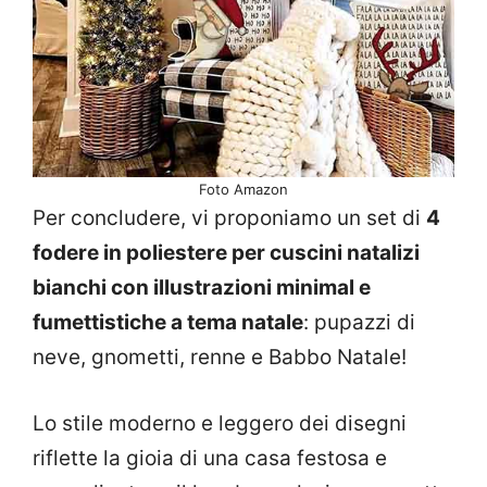
Foto Amazon
Per concludere, vi proponiamo un set di
4
fodere in poliestere per cuscini natalizi
bianchi con illustrazioni minimal e
fumettistiche a tema natale
: pupazzi di
neve, gnometti, renne e Babbo Natale!
Lo stile moderno e leggero dei disegni
riflette la gioia di una casa festosa e