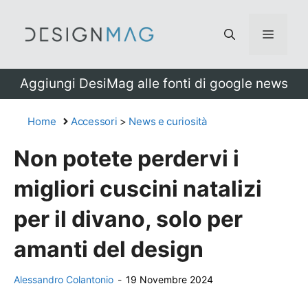
Vai
al
Menu
contenuto
Aggiungi DesiMag alle fonti di google news
Home
Accessori
>
News e curiosità
Non potete perdervi i
migliori cuscini natalizi
per il divano, solo per
amanti del design
Alessandro Colantonio
-
19 Novembre 2024