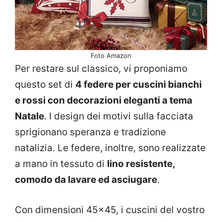
Foto Amazon
Per restare sul classico, vi proponiamo
questo set di
4 federe per cuscini bianchi
e rossi con decorazioni eleganti a tema
Natale
. I design dei motivi sulla facciata
sprigionano speranza e tradizione
natalizia. Le federe, inoltre, sono realizzate
a mano in tessuto di
lino resistente,
comodo da lavare ed asciugare
.
Con dimensioni 45×45, i cuscini del vostro