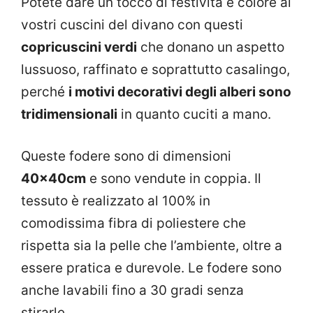
Potete dare un tocco di festività e colore ai
vostri cuscini del divano con questi
copricuscini verdi
che donano un aspetto
lussuoso, raffinato e soprattutto casalingo,
perché
i motivi decorativi degli alberi sono
tridimensionali
in quanto cuciti a mano.
Queste fodere sono di dimensioni
40x40cm
e sono vendute in coppia. Il
tessuto è realizzato al 100% in
comodissima fibra di poliestere che
rispetta sia la pelle che l’ambiente, oltre a
essere pratica e durevole. Le fodere sono
anche lavabili fino a 30 gradi senza
stirarle.