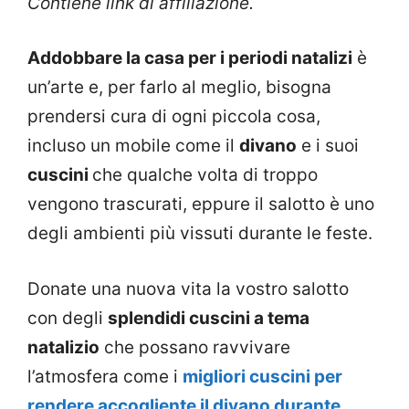
Contiene link di affiliazione.
Addobbare la casa per i periodi natalizi
è
un’arte e, per farlo al meglio, bisogna
prendersi cura di ogni piccola cosa,
incluso un mobile come il
divano
e i suoi
cuscini
che qualche volta di troppo
vengono trascurati, eppure il salotto è uno
degli ambienti più vissuti durante le feste.
Donate una nuova vita la vostro salotto
con degli
splendidi cuscini a tema
natalizio
che possano ravvivare
l’atmosfera come i
migliori cuscini per
rendere accogliente il divano durante