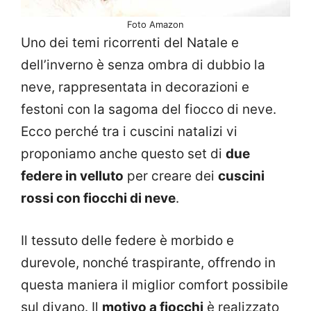
Foto Amazon
Uno dei temi ricorrenti del Natale e
dell’inverno è senza ombra di dubbio la
neve, rappresentata in decorazioni e
festoni con la sagoma del fiocco di neve.
Ecco perché tra i cuscini natalizi vi
proponiamo anche questo set di
due
federe in velluto
per creare dei
cuscini
rossi con fiocchi di neve
.
Il tessuto delle federe è morbido e
durevole, nonché traspirante, offrendo in
questa maniera il miglior comfort possibile
sul divano. Il
motivo a fiocchi
è realizzato