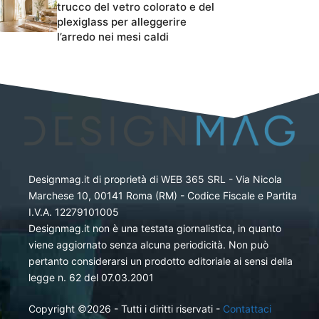
trucco del vetro colorato e del
plexiglass per alleggerire
l’arredo nei mesi caldi
Designmag.it di proprietà di WEB 365 SRL - Via Nicola
Marchese 10, 00141 Roma (RM) - Codice Fiscale e Partita
I.V.A. 12279101005
Designmag.it non è una testata giornalistica, in quanto
viene aggiornato senza alcuna periodicità. Non può
pertanto considerarsi un prodotto editoriale ai sensi della
legge n. 62 del 07.03.2001
Copyright ©2026 - Tutti i diritti riservati -
Contattaci