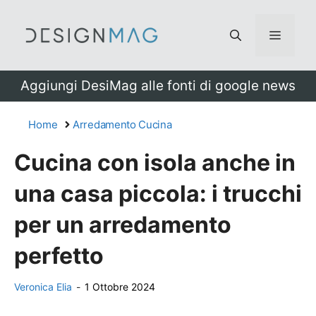
Vai
al
Menu
contenuto
Aggiungi DesiMag alle fonti di google news
Home
Arredamento Cucina
Cucina con isola anche in
una casa piccola: i trucchi
per un arredamento
perfetto
Veronica Elia
-
1 Ottobre 2024