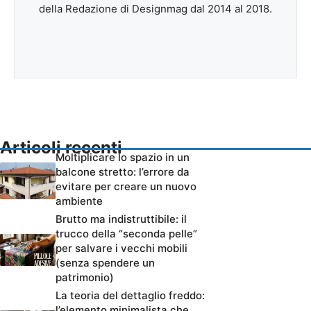
della Redazione di Designmag dal 2014 al 2018.
Articoli recenti
Moltiplicare lo spazio in un
balcone stretto: l’errore da
evitare per creare un nuovo
ambiente
Brutto ma indistruttibile: il
trucco della “seconda pelle”
per salvare i vecchi mobili
(senza spendere un
patrimonio)
La teoria del dettaglio freddo:
l’elemento minimalista che