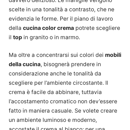
davvero delizioso. Le maniglie vengono
scelte in una tonalità a contrasto, che ne
evidenzia le forme. Per il piano di lavoro
della
cucina color crema
potrete scegliere
il
top
in granito o in marmo.
Ma oltre a concentrarsi sui colori dei
mobili
della cucina
, bisognerà prendere in
considerazione anche le tonalità da
scegliere per l’ambiente circostante. Il
crema è facile da abbinare, tuttavia
l’accostamento cromatico non dev’essere
fatto in maniera casuale. Se volete creare
un ambiente luminoso e moderno,
accostate il crema al bianco; per una