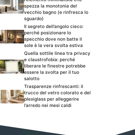
spezza la monotonia del
vecchio bagno (e rinfresca lo
sguardo)
Il segreto dell’angolo cieco:
perché posizionare lo
specchio dove non batte il
sole è la vera svolta estiva
Quella sottile linea tra privacy
e claustrofobia: perché
liberare le finestre potrebbe
essere la svolta per il tuo
salotto
Trasparenze rinfrescanti: il
trucco del vetro colorato e del
plexiglass per alleggerire
l’arredo nei mesi caldi