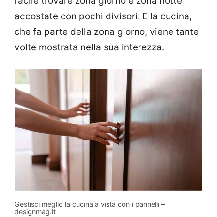
facile trovare zona giorno e zona notte
accostate con pochi divisori. E la cucina,
che fa parte della zona giorno, viene tante
volte mostrata nella sua interezza.
Gestisci meglio la cucina a vista con i pannelli –
designmag.it