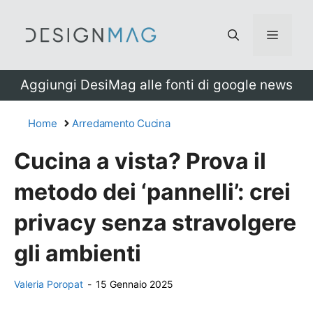
Vai
al
Menu
contenuto
Aggiungi DesiMag alle fonti di google news
Home
Arredamento Cucina
Cucina a vista? Prova il
metodo dei ‘pannelli’: crei
privacy senza stravolgere
gli ambienti
Valeria Poropat
-
15 Gennaio 2025