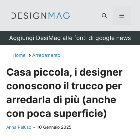
Vai
al
Menu
contenuto
Aggiungi DesiMag alle fonti di google news
Home
Arredamento
Casa piccola, i designer
conoscono il trucco per
arredarla di più (anche
con poca superficie)
Anna Peluso
-
10 Gennaio 2025