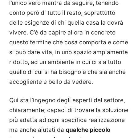
l’unico vero mantra da seguire, tenendo
conto però di tutto il resto, soprattutto
delle esigenze di chi quella casa la dovrà
vivere. C’è da capire allora in concreto
questo termine che cosa comporta e come
si può dare vita, in uno spazio ampiamente
ridotto, ad un ambiente in cui ci sia tutto
quello di cui si ha bisogno e che sia anche
accogliente e bello da vedere.
Qui sta l’ingegno degli esperti del settore,
chiaramente; capaci di trovare la soluzione
più adatta ad ogni specifica realizzazione
ma anche aiutati da
qualche piccolo