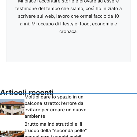
Mi piace raccontare storie e provare ad essere
testimone del tempo che siamo, così ho iniziato a
scrivere sul web, lavoro che ormai faccio da 10
anni. Mi occupo di lifestyle, food, economia e
cronaca.
Articoli recenti
Moltiplicare lo spazio in un
balcone stretto: l’errore da
evitare per creare un nuovo
ambiente
Brutto ma indistruttibile: il
trucco della “seconda pelle”
per salvare i vecchi mobili