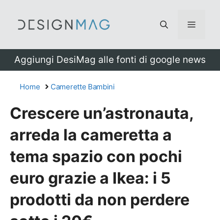
Vai
al
Menu
contenuto
Aggiungi DesiMag alle fonti di google news
Home
Camerette Bambini
Crescere un’astronauta,
arreda la cameretta a
tema spazio con pochi
euro grazie a Ikea: i 5
prodotti da non perdere