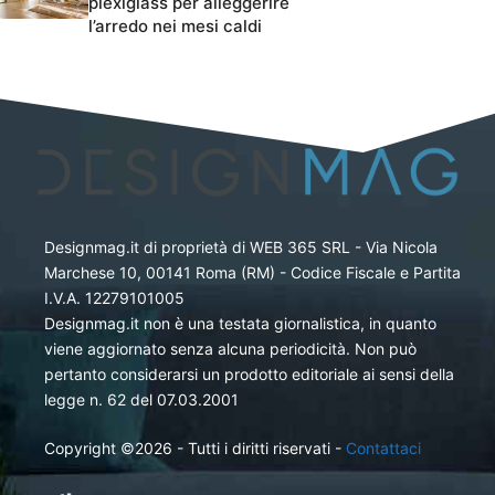
plexiglass per alleggerire
l’arredo nei mesi caldi
Designmag.it di proprietà di WEB 365 SRL - Via Nicola
Marchese 10, 00141 Roma (RM) - Codice Fiscale e Partita
I.V.A. 12279101005
Designmag.it non è una testata giornalistica, in quanto
viene aggiornato senza alcuna periodicità. Non può
pertanto considerarsi un prodotto editoriale ai sensi della
legge n. 62 del 07.03.2001
Copyright ©2026 - Tutti i diritti riservati -
Contattaci