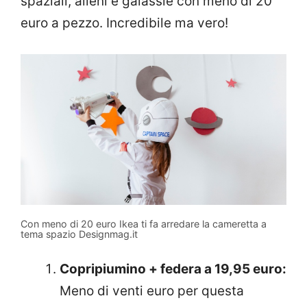
spaziali, alieni e galassie con meno di 20
euro a pezzo. Incredibile ma vero!
Con meno di 20 euro Ikea ti fa arredare la cameretta a
tema spazio Designmag.it
Copripiumino + federa a 19,95 euro:
Meno di venti euro per questa