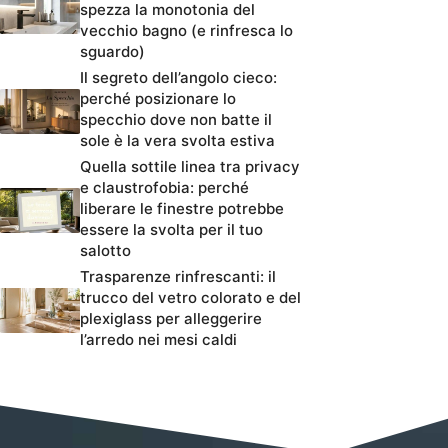
spezza la monotonia del
vecchio bagno (e rinfresca lo
sguardo)
Il segreto dell’angolo cieco:
perché posizionare lo
specchio dove non batte il
sole è la vera svolta estiva
Quella sottile linea tra privacy
e claustrofobia: perché
liberare le finestre potrebbe
essere la svolta per il tuo
salotto
Trasparenze rinfrescanti: il
trucco del vetro colorato e del
plexiglass per alleggerire
l’arredo nei mesi caldi