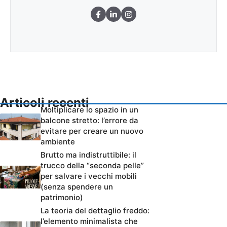
Articoli recenti
Moltiplicare lo spazio in un
balcone stretto: l’errore da
evitare per creare un nuovo
ambiente
Brutto ma indistruttibile: il
trucco della “seconda pelle”
per salvare i vecchi mobili
(senza spendere un
patrimonio)
La teoria del dettaglio freddo:
l’elemento minimalista che