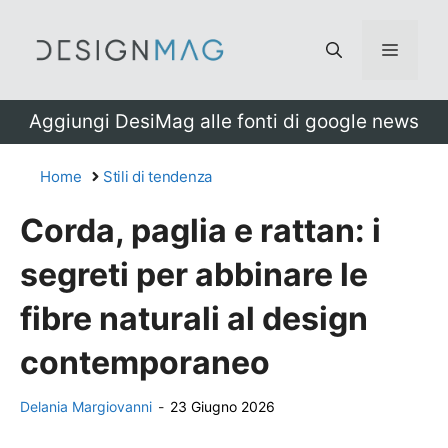
Vai
al
Menu
contenuto
Aggiungi DesiMag alle fonti di google news
Home
Stili di tendenza
Corda, paglia e rattan: i
segreti per abbinare le
fibre naturali al design
contemporaneo
Delania Margiovanni
-
23 Giugno 2026