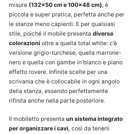
misure
(132×50 cm e 100×48 cm)
, è
piccola e super pratica, perfetta anche per
le stanze meno capienti. E per qualsiasi
stile, poiché il mobile presenta
diverse
colorazioni
oltre a quella total white: c’è
versione grigio-turchese, quella marrone-
nero e quella con gambe in bianco e piano
effetto rovere. Infinite scelte per una
scrivania che è collocabile in ogni angolo
della stanza, essendo perfettamente
rifinita anche nella parte posteriore.
Il mobiletto presenta
un sistema integrato
per organizzare i cavi,
così da tenerli