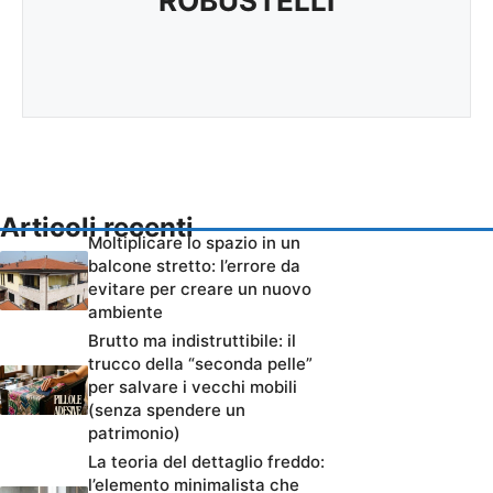
ROBUSTELLI
Articoli recenti
Moltiplicare lo spazio in un
balcone stretto: l’errore da
evitare per creare un nuovo
ambiente
Brutto ma indistruttibile: il
trucco della “seconda pelle”
per salvare i vecchi mobili
(senza spendere un
patrimonio)
La teoria del dettaglio freddo:
l’elemento minimalista che