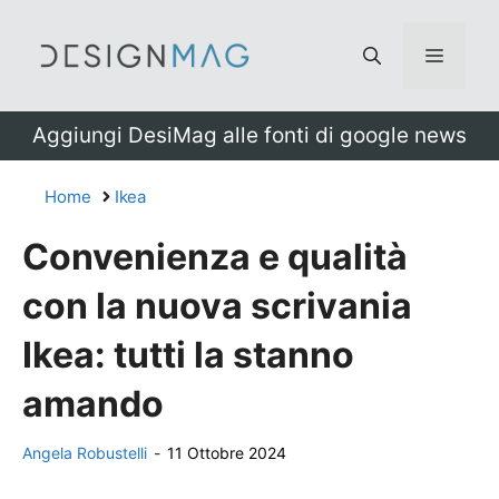
Vai
al
Menu
contenuto
Aggiungi DesiMag alle fonti di google news
Home
Ikea
Convenienza e qualità
con la nuova scrivania
Ikea: tutti la stanno
amando
Angela Robustelli
-
11 Ottobre 2024