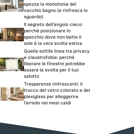
spezza la monotonia del
vecchio bagno (e rinfresca lo
sguardo)
Il segreto dell’angolo cieco:
perché posizionare lo
specchio dove non batte il
sole è la vera svolta estiva
Quella sottile linea tra privacy
e claustrofobia: perché
liberare le finestre potrebbe
essere la svolta per il tuo
salotto
Trasparenze rinfrescanti: il
trucco del vetro colorato e del
plexiglass per alleggerire
l’arredo nei mesi caldi