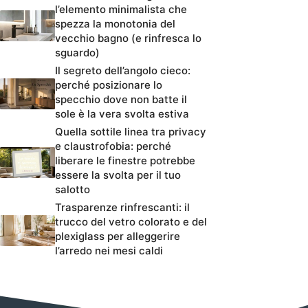
l’elemento minimalista che
spezza la monotonia del
vecchio bagno (e rinfresca lo
sguardo)
Il segreto dell’angolo cieco:
perché posizionare lo
specchio dove non batte il
sole è la vera svolta estiva
Quella sottile linea tra privacy
e claustrofobia: perché
liberare le finestre potrebbe
essere la svolta per il tuo
salotto
Trasparenze rinfrescanti: il
trucco del vetro colorato e del
plexiglass per alleggerire
l’arredo nei mesi caldi