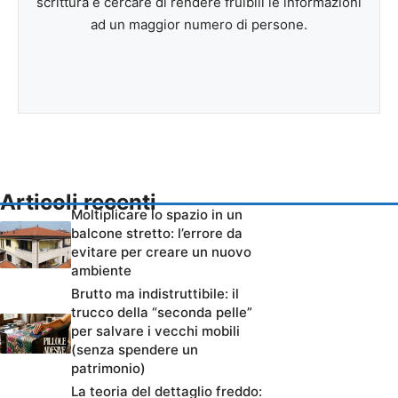
scrittura e cercare di rendere fruibili le informazioni
ad un maggior numero di persone.
Articoli recenti
Moltiplicare lo spazio in un
balcone stretto: l’errore da
evitare per creare un nuovo
ambiente
Brutto ma indistruttibile: il
trucco della “seconda pelle”
per salvare i vecchi mobili
(senza spendere un
patrimonio)
La teoria del dettaglio freddo: