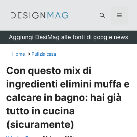
Vai
al
Menu
contenuto
Aggiungi DesiMag alle fonti di google news
Home
Pulizia casa
Con questo mix di
ingredienti elimini muffa e
calcare in bagno: hai già
tutto in cucina
(sicuramente)