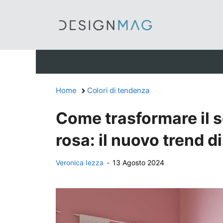
Vai
al
contenuto
Home
Colori di tendenza
Come trasformare il so
rosa: il nuovo trend 
Veronica Iezza
-
13 Agosto 2024