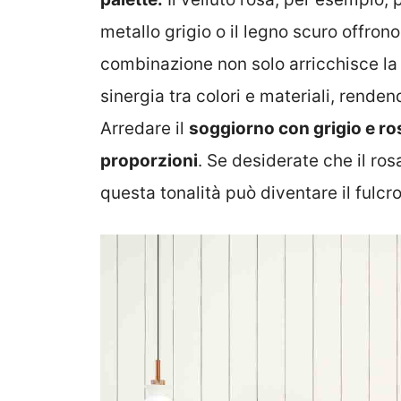
metallo grigio o il legno scuro offron
combinazione non solo arricchisce 
sinergia tra colori e materiali, renden
Arredare il
soggiorno con grigio e ros
proporzioni
. Se desiderate che il ros
questa tonalità può diventare il fulcro