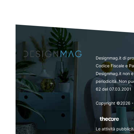
Designmag.it di pr
Codice Fiscale e Pa
Designmag.it non è 
periodicità. Non può
62 del 07.03.2001
Copyright ©2026 - Tut
Le attività pubblic