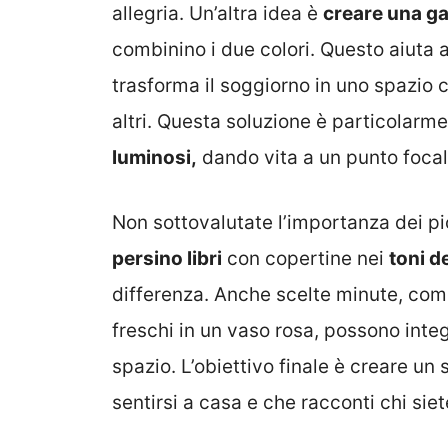
allegria. Un’altra idea è
creare una gal
combinino i due colori. Questo aiuta
trasforma il soggiorno in uno spazio 
altri. Questa soluzione è particolarm
luminosi,
dando vita a un punto focale 
Non sottovalutate l’importanza dei pi
persino libri
con copertine nei
toni de
differenza. Anche scelte minute, come 
freschi in un vaso rosa, possono inte
spazio. L’obiettivo finale è creare un
sentirsi a casa e che racconti chi siet