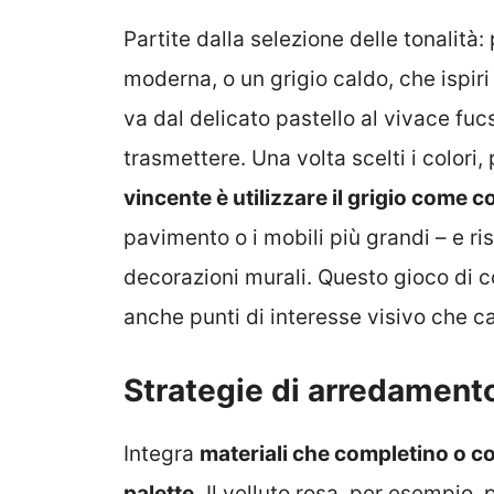
Partite dalla selezione delle tonalità:
moderna, o un grigio caldo, che ispir
va dal delicato pastello al vivace fuc
trasmettere. Una volta scelti i colori,
vincente è utilizzare il grigio come 
pavimento o i mobili più grandi – e ri
decorazioni murali. Questo gioco di c
anche punti di interesse visivo che c
Strategie di arredament
Integra
materiali che completino o c
palette.
Il velluto rosa, per esempio, 