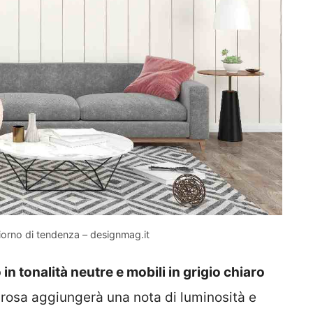
ggiorno di tendenza – designmag.it
in tonalità neutre e mobili in grigio chiaro
l rosa aggiungerà una nota di luminosità e