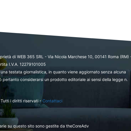
oprietà di WEB 365 SRL - Via Nicola Marchese 10, 00141 Roma (RM) 
rtita I.V.A. 12279101005
una testata giornalistica, in quanto viene aggiornato senza alcuna
 pertanto considerarsi un prodotto editoriale ai sensi della legge n.
ti i diritti riservati -
Contattaci
itarie su questo sito sono gestite da theCoreAdv