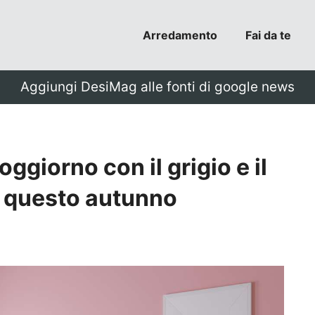
Arredamento
Fai da te
Aggiungi DesiMag alle fonti di google news
ggiorno con il grigio e il
di questo autunno