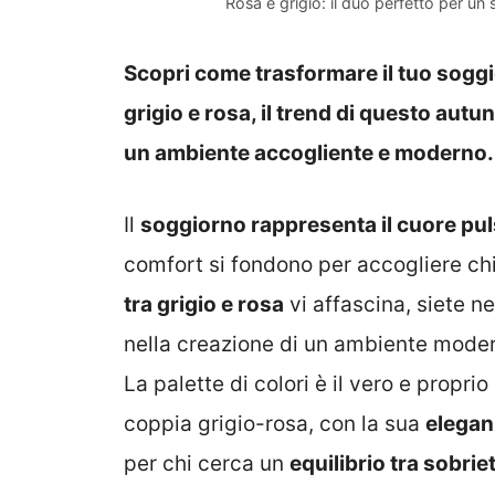
Rosa e grigio: il duo perfetto per u
Scopri come trasformare il tuo sogg
grigio e rosa, il trend di questo aut
un ambiente accogliente e moderno.
Il
soggiorno rappresenta il cuore pul
comfort si fondono per accogliere chi
tra grigio e rosa
vi affascina, siete ne
nella creazione di un ambiente modern
La palette di colori è il vero e proprio
coppia grigio-rosa, con la sua
eleganz
per chi cerca un
equilibrio tra sobrie