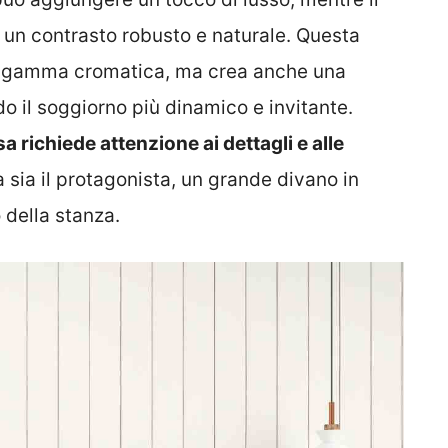
o un contrasto robusto e naturale. Questa
la gamma cromatica, ma crea anche una
do il soggiorno più dinamico e invitante.
a richiede attenzione ai dettagli e alle
a sia il protagonista, un grande divano in
 della stanza.