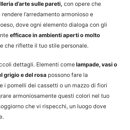
leria d’arte sulle pareti,
con opere che
 a rendere l’arredamento armonioso e
coeso, dove ogni elemento dialoga con gli
ente
efficace in ambienti aperti o molto
che riflette il tuo stile personale.
ccoli dettagli. Elementi come
lampade, vasi o
l grigio e del rosa
possono fare la
i pomelli dei cassetti o un mazzo di fiori
grare armoniosamente questi colori nel tuo
 soggiorno che vi rispecchi, un luogo dove
e.