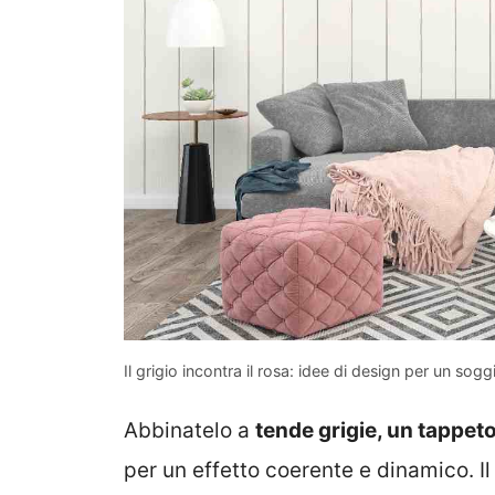
Il grigio incontra il rosa: idee di design per un so
Abbinatelo a
tende grigie, un tappeto 
per un effetto coerente e dinamico. I