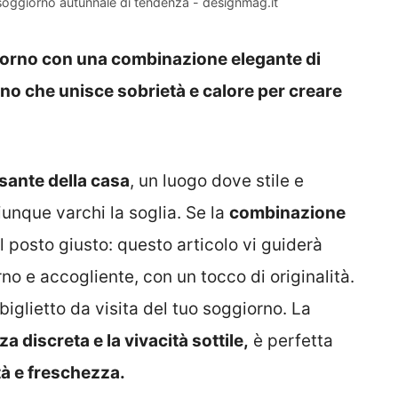
n soggiorno autunnale di tendenza - designmag.it
iorno con una combinazione elegante di
unno che unisce sobrietà e calore per creare
sante della casa
, un luogo dove stile e
unque varchi la soglia. Se la
combinazione
l posto giusto: questo articolo vi guiderà
o e accogliente, con un tocco di originalità.
 biglietto da visita del tuo soggiorno. La
a discreta e la vivacità sottile,
è perfetta
tà e freschezza.