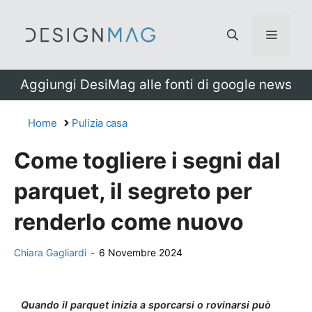
Vai
al
Menu
contenuto
Aggiungi DesiMag alle fonti di google news
Home
Pulizia casa
Come togliere i segni dal
parquet, il segreto per
renderlo come nuovo
Chiara Gagliardi
-
6 Novembre 2024
Quando il parquet inizia a sporcarsi o rovinarsi può