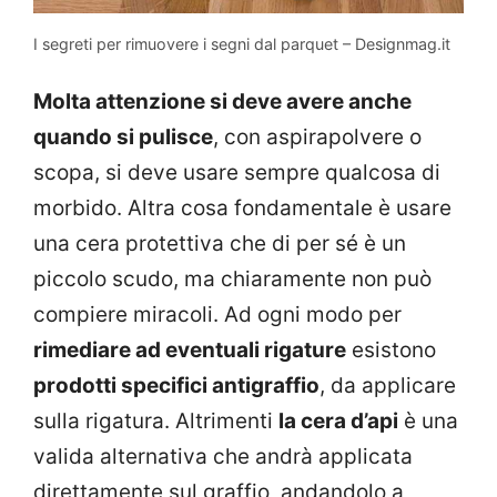
I segreti per rimuovere i segni dal parquet – Designmag.it
Molta attenzione si deve avere anche
quando si pulisce
, con aspirapolvere o
scopa, si deve usare sempre qualcosa di
morbido. Altra cosa fondamentale è usare
una cera protettiva che di per sé è un
piccolo scudo, ma chiaramente non può
compiere miracoli. Ad ogni modo per
rimediare ad eventuali rigature
esistono
prodotti specifici antigraffio
, da applicare
sulla rigatura. Altrimenti
la cera d’api
è una
valida alternativa che andrà applicata
direttamente sul graffio, andandolo a