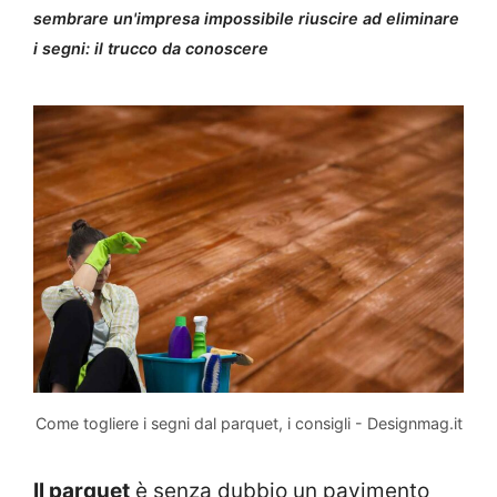
sembrare un'impresa impossibile riuscire ad eliminare
i segni: il trucco da conoscere
Come togliere i segni dal parquet, i consigli - Designmag.it
Il parquet
è senza dubbio un pavimento